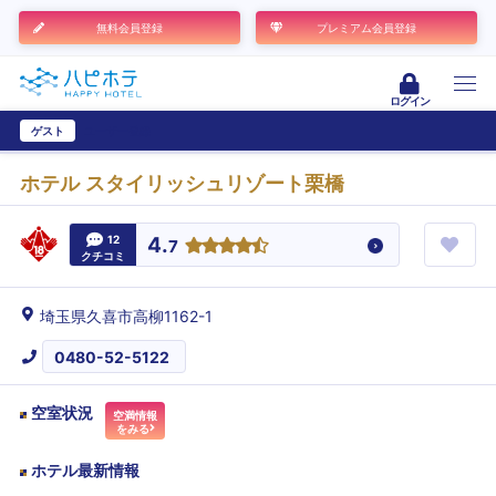
無料会員登録
プレミアム会員登録
ログイン
ゲスト
ユーザー登録
ホテル スタイリッシュリゾート栗橋
12
4.
7
クチコミ
埼玉県久喜市高柳1162-1
0480-52-5122
空室状況
空満情報
をみる
ホテル最新情報