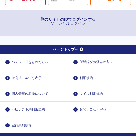
他のサイトのIDでログインする
（ソーシャルログイン）
ページトップへ
パスワードを忘れた方へ
仮登録がお済みの方へ
特商法に基づく表示
利用規約
個人情報の取扱について
マイル利用規約
ハピホテ予約利用規約
お問い合せ・FAQ
旅行業約款等