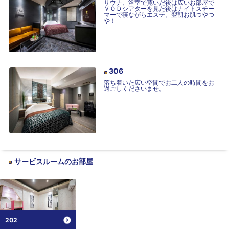
サウナ、浴室で寛いだ後は広いお部屋で
ＶＯＤシアターを見た後はナイトスチー
マーで寝ながらエステ。翌朝お肌つやつ
や！
306
落ち着いた広い空間でお二人の時間をお
過ごしくださいませ。
サービスルーム
のお部屋
202