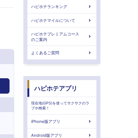
ハピホテランキング
ハピホテマイルについて
ハピホテプレミアムコース
のご案内
よくあるご質問
ハピホテアプリ
現在地(GPS)を使ってサクサクのラ
ブホ検索！
iPhone版アプリ
Android版アプリ