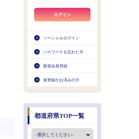
ログイン
ソーシャルログイン
パスワードを忘れた方
新規会員登録
仮登録がお済みの方
都道府県TOP一覧