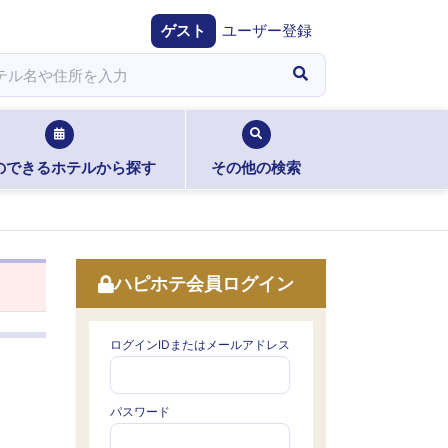
ゲスト
ユーザー登録
のできるホテルから探す
その他の検索
ハピホテ会員ログイン
ログインIDまたはメールアドレス
パスワード