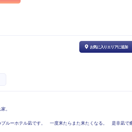
お気に入りエリアに追加
れ家。
つブルーホテル凪です。 一度来たらまた来たくなる。 是非凪で