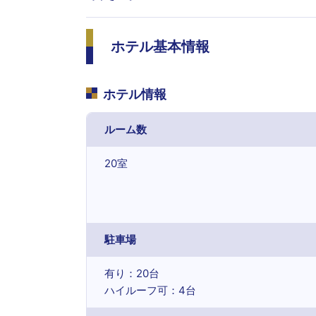
ホテル基本情報
ホテル情報
ルーム数
20室
駐車場
有り：20台
ハイルーフ可：4台