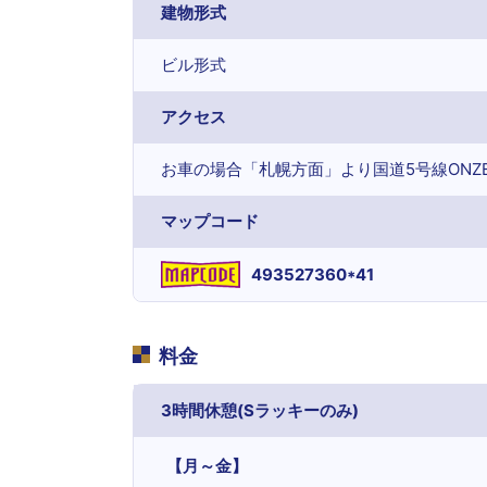
建物形式
ビル形式
アクセス
お車の場合「札幌方面」より国道5号線ONZ
マップコード
493527360*41
料金
3時間休憩(Sラッキーのみ)
【月～金】