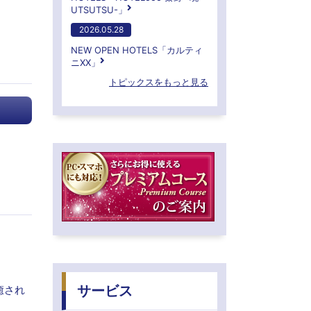
UTSUTSU-」
2026.05.28
NEW OPEN HOTELS「カルティ
ニXX」
トピックスをもっと見る
癒され
サービス