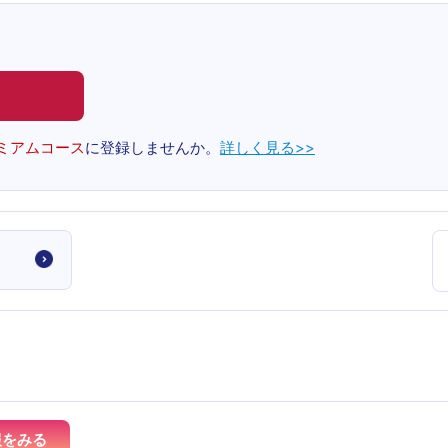
ミアムコース
に登録しませんか。
詳しく見る>>
報をみる