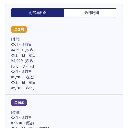
お部屋料金
ご利用時間
ご休憩
[休憩]
◇月～金曜日
¥4,600（税込）
◇土・日・祝日
¥4,900（税込）
[フリータイム]
◇月～金曜日
¥5,200（税込）
◇土・日・祝日
¥5,700（税込）
ご宿泊
[宿泊]
◇月～金曜日
¥7,500（税込）