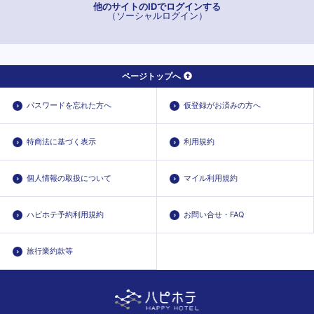
他のサイトのIDでログインする
（ソーシャルログイン）
ページトップへ
パスワードを忘れた方へ
仮登録がお済みの方へ
特商法に基づく表示
利用規約
個人情報の取扱について
マイル利用規約
ハピホテ予約利用規約
お問い合せ・FAQ
旅行業約款等