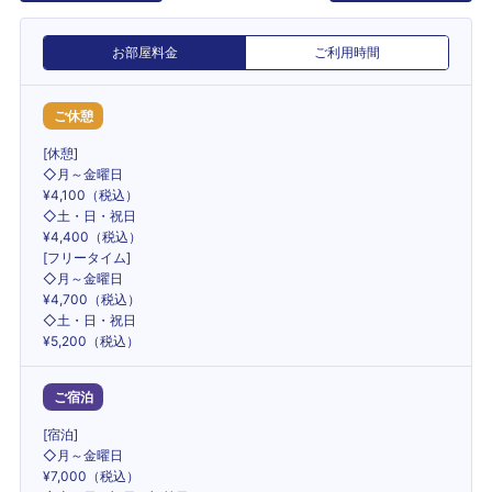
お部屋料金
ご利用時間
ご休憩
[休憩]
◇月～金曜日
¥4,100（税込）
◇土・日・祝日
¥4,400（税込）
[フリータイム]
◇月～金曜日
¥4,700（税込）
◇土・日・祝日
¥5,200（税込）
ご宿泊
[宿泊]
◇月～金曜日
¥7,000（税込）