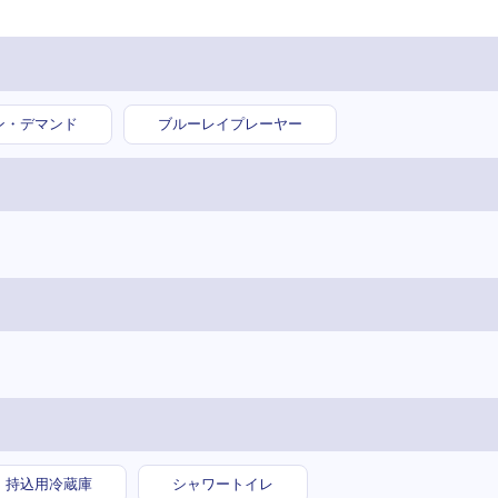
ン・デマンド
ブルーレイプレーヤー
持込用冷蔵庫
シャワートイレ