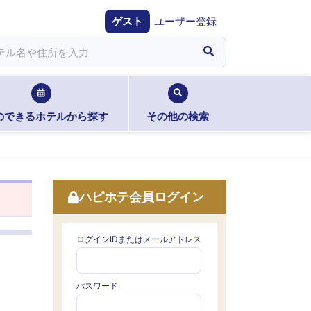
ゲスト
ユーザー登録
のできるホテルから探す
その他の検索
ハピホテ会員ログイン
ログインIDまたはメールアドレス
パスワード