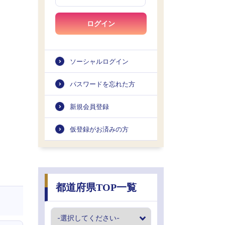
ログイン
ソーシャルログイン
パスワードを忘れた方
新規会員登録
仮登録がお済みの方
都道府県TOP一覧