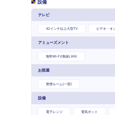
設備
テレビ
42インチ以上大型TV
ビデオ・オ
アミューズメント
無料Wi-Fi(無線LAN)
お部屋
禁煙ルーム(一部)
設備
電子レンジ
電気ポット