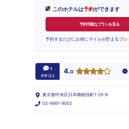
このホテルは
予約
ができます
予約可能なプランを見る
予約するたびにお得にマイルが貯まる
プレ
1
4.
0
クチコミ
東京都中央区日本橋蛎殻町1-26-8
03-6661-9002