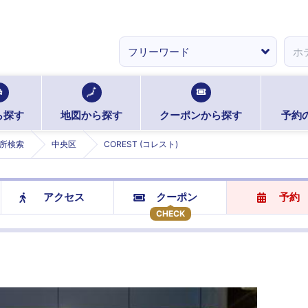
ら探す
地図から探す
クーポンから探す
予約
所検索
中央区
COREST (コレスト)
アクセス
クーポン
予約
CHECK