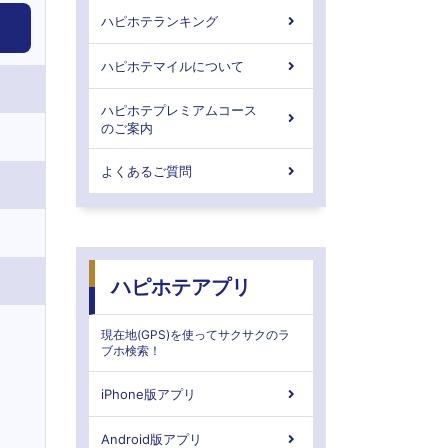
ハピホテランキング
ハピホテマイルについて
ハピホテプレミアムコース
のご案内
よくあるご質問
ハピホテアプリ
現在地(GPS)を使ってサクサクのラ
ブホ検索！
iPhone版アプリ
Android版アプリ