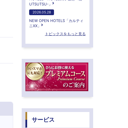
UTSUTSU-」
2026.05.28
NEW OPEN HOTELS「カルティ
ニXX」
トピックスをもっと見る
サービス