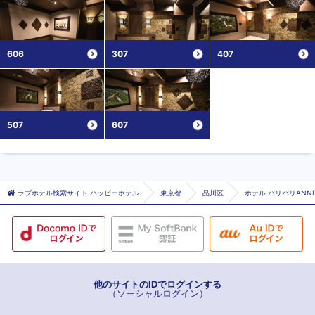
606
307
407
507
607
ラブホテル検索サイト ハッピーホテル
東京都
品川区
ホテル バリバリANN
他のサイトのIDでログインする
（ソーシャルログイン）