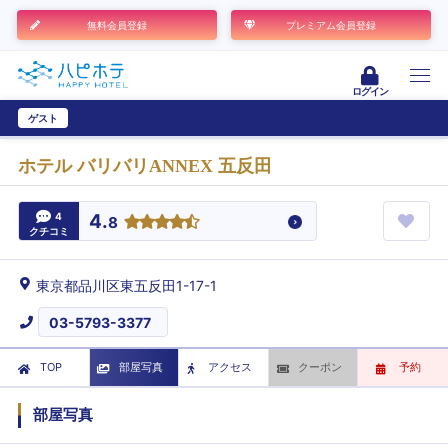
無料会員登録
プレミアム会員登録
ログイン
ゲスト
ユーザー登録
ホテル バリバリANNEX 五反田
4
4.
8
クチコミ
東京都品川区東五反田1-17-1
03-5793-3377
TOP
部屋写真
アクセス
クーポン
予約
部屋写真