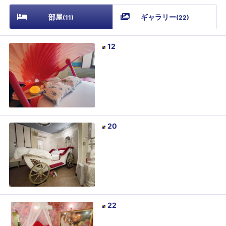
部屋
ギャラリー
(
11
)
(
22
)
12
20
22