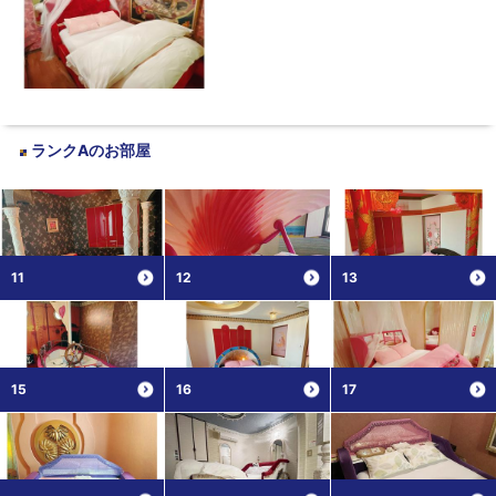
ランクA
のお部屋
11
12
13
15
16
17