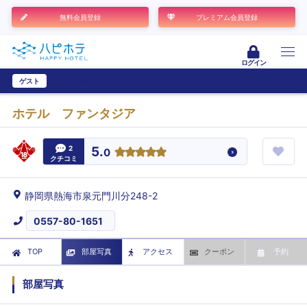
無料会員登録
プレミアム会員登録
ログイン
ゲスト
ユーザー登録
ホテル ファンタジア
2
5.
0
クチコミ
静岡県熱海市泉元門川分248-2
0557-80-1651
TOP
部屋写真
アクセス
クーポン
予約
部屋写真