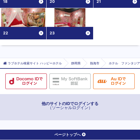
18
20
21
22
23
ラブホテル検索サイト ハッピーホテル
静岡県
熱海市
ホテル ファンタジア
他のサイトのIDでログインする
（ソーシャルログイン）
ページトップへ