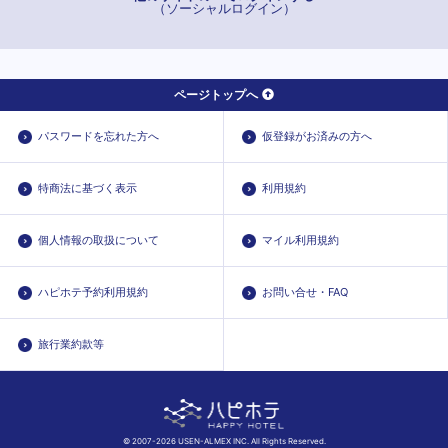
（ソーシャルログイン）
ページトップへ
パスワードを忘れた方へ
仮登録がお済みの方へ
特商法に基づく表示
利用規約
個人情報の取扱について
マイル利用規約
ハピホテ予約利用規約
お問い合せ・FAQ
旅行業約款等
© 2007-2026 USEN-ALMEX INC. All Rights Reserved.