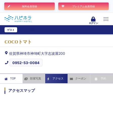
無料会員登録
プレミアム会員登録
ログイン
ゲスト
ユーザー登録
COCOトマト
佐賀県神埼市神埼町大字志波屋200
0952-53-0084
TOP
部屋写真
アクセス
クーポン
予約
アクセスマップ