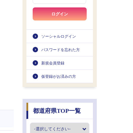
ログイン
ソーシャルログイン
パスワードを忘れた方
新規会員登録
仮登録がお済みの方
都道府県TOP一覧