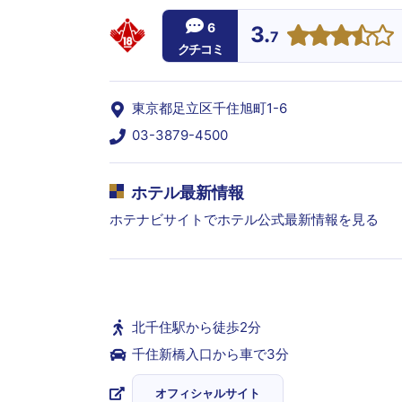
6
3.
7
クチコミ
東京都足立区千住旭町1-6
03-3879-4500
ホテル最新情報
ホテナビサイトでホテル公式最新情報を見る
北千住駅から徒歩2分
千住新橋入口から車で3分
オフィシャルサイト