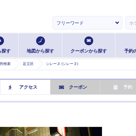
ら探す
地図から探す
クーポンから探す
予約
所検索
足立区
シレーヌ (シレーヌ)
アクセス
クーポン
予約