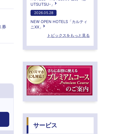
UTSUTSU-」
2026.05.28
NEW OPEN HOTELS「カルティ
ス券
ニXX」
トピックスをもっと見る
サービス