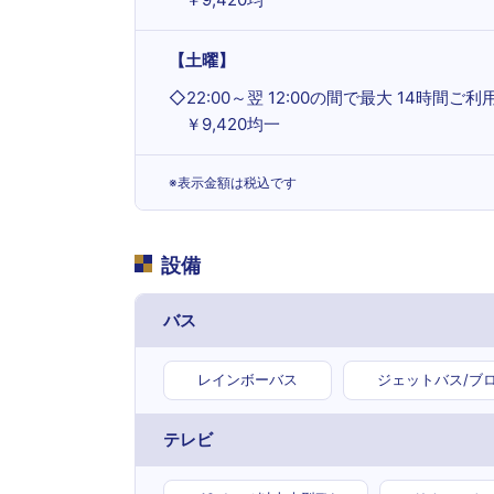
【土曜】
◇
22:00～翌 12:00の間で最大 14時間ご利
￥9,420均一
※表示金額は税込です
設備
バス
レインボーバス
ジェットバス/ブ
テレビ