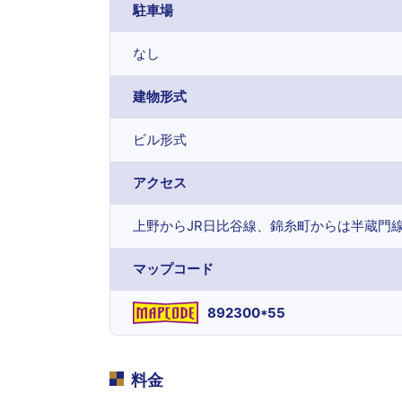
駐車場
なし
建物形式
ビル形式
アクセス
上野からJR日比谷線、錦糸町からは半蔵門
マップコード
892300*55
料金