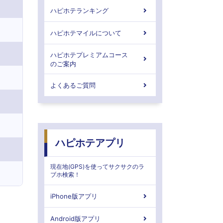
ハピホテランキング
ハピホテマイルについて
ハピホテプレミアムコース
のご案内
よくあるご質問
ハピホテアプリ
現在地(GPS)を使ってサクサクのラ
ブホ検索！
iPhone版アプリ
Android版アプリ