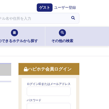
ゲスト
ユーザー登録
のできるホテルから探す
その他の検索
ハピホテ会員ログイン
ログインIDまたはメールアドレス
パスワード