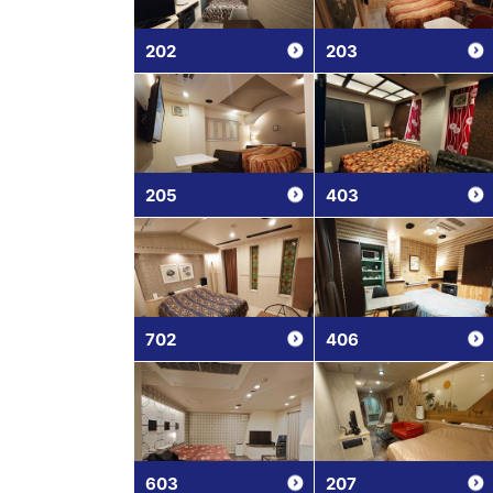
202
203
205
403
702
406
603
207