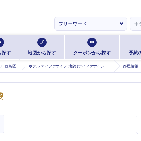
ら探す
地図から探す
クーポンから探す
予約
豊島区
ホテル ティファナイン 池袋 (ティファナインイケブクロ)
部屋情報
袋