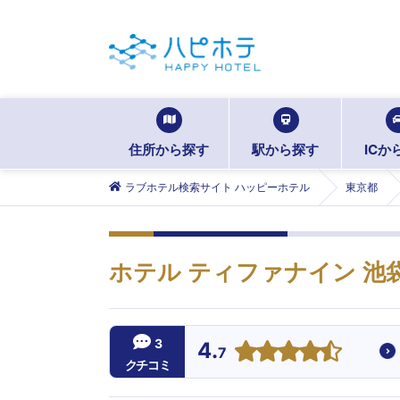
住所から探す
駅から探す
ICか
ラブホテル検索サイト ハッピーホテル
東京都
ホテル ティファナイン 池
3
4.
7
クチコミ