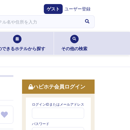
ゲスト
ユーザー登録
のできるホテルから探す
その他の検索
ハピホテ会員ログイン
ログインIDまたはメールアドレス
パスワード