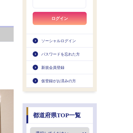
ログイン
ソーシャルログイン
パスワードを忘れた方
新規会員登録
仮登録がお済みの方
都道府県TOP一覧