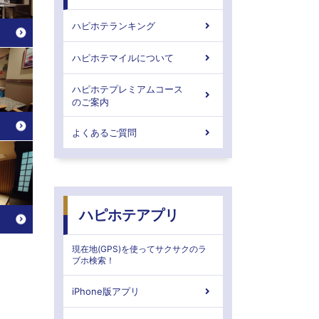
ハピホテランキング
ハピホテマイルについて
ハピホテプレミアムコース
のご案内
よくあるご質問
ハピホテアプリ
現在地(GPS)を使ってサクサクのラ
ブホ検索！
iPhone版アプリ