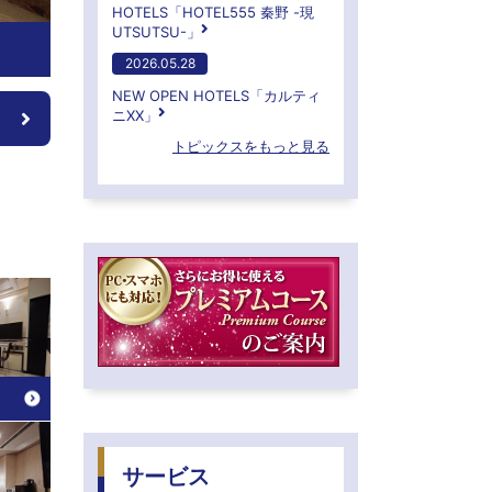
HOTELS「HOTEL555 秦野 -現
UTSUTSU-」
2026.05.28
NEW OPEN HOTELS「カルティ
ニXX」
トピックスをもっと見る
サービス