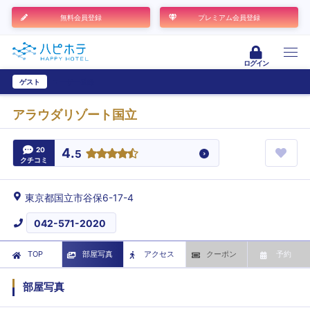
無料会員登録
プレミアム会員登録
ログイン
ゲスト
ユーザー登録
アラウダリゾート国立
20
4.
5
クチコミ
東京都国立市谷保6-17-4
042-571-2020
TOP
部屋写真
アクセス
クーポン
予約
部屋写真