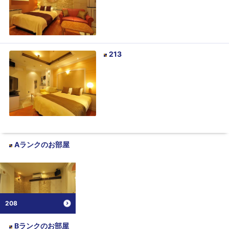
213
Aランク
のお部屋
208
Bランク
のお部屋