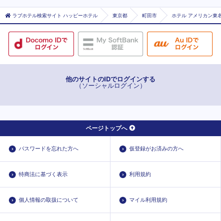
ラブホテル検索サイト ハッピーホテル
東京都
町田市
ホテル アメリカン東名
他のサイトのIDでログインする
（ソーシャルログイン）
ページトップへ
パスワードを忘れた方へ
仮登録がお済みの方へ
特商法に基づく表示
利用規約
個人情報の取扱について
マイル利用規約