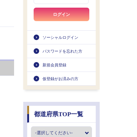
ログイン
ソーシャルログイン
パスワードを忘れた方
新規会員登録
仮登録がお済みの方
都道府県TOP一覧