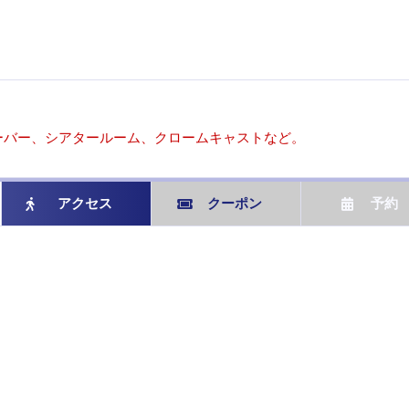
ーバー、シアタールーム、クロームキャストなど。
アクセス
クーポン
予約