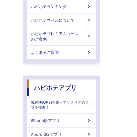
ハピホテランキング
ハピホテマイルについて
ハピホテプレミアムコース
のご案内
よくあるご質問
ハピホテアプリ
現在地(GPS)を使ってサクサクのラ
ブホ検索！
iPhone版アプリ
Android版アプリ