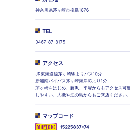
神奈川県茅ヶ崎市柳島1876
TEL
0467-87-8175
アクセス
JR東海道線茅ヶ崎駅よりバス10分
新湘南バイパス茅ヶ崎海岸ICより1分
茅ヶ崎をはじめ、藤沢、平塚からもアクセス可能
しやすい。大磯や江の島からもご来店ください
マップコード
15225837*74