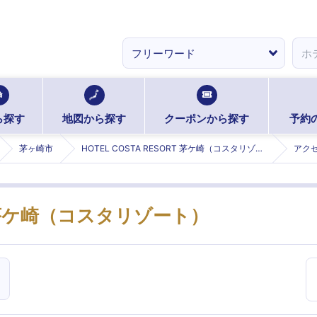
ら探す
地図から探す
クーポンから探す
予約
茅ヶ崎市
HOTEL COSTA RESORT 茅ケ崎（コスタリゾート） (コスタリゾートチガサキ)
アク
RT 茅ケ崎（コスタリゾート）