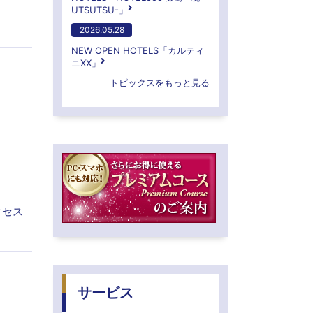
UTSUTSU-」
2026.05.28
NEW OPEN HOTELS「カルティ
ニXX」
トピックスをもっと見る
クセス
サービス