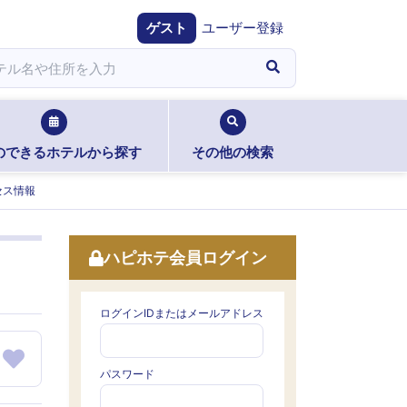
ゲスト
ユーザー登録
のできるホテルから探す
その他の検索
セス情報
ハピホテ会員ログイン
ログインIDまたはメールアドレス
パスワード