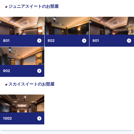
ジュニアスイート
のお部屋
801
802
901
902
スカイスイート
のお部屋
1002