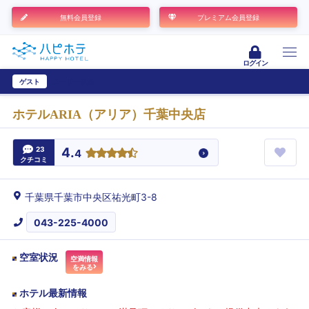
無料会員登録
プレミアム会員登録
ログイン
ゲスト
ユーザー登録
ホテルARIA（アリア）千葉中央店
23
4.
4
クチコミ
千葉県千葉市中央区祐光町3-8
043-225-4000
空室状況
空満情報
をみる
ホテル最新情報