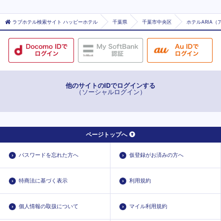
ラブホテル検索サイト ハッピーホテル
千葉県
千葉市中央区
ホテルARIA
他のサイトのIDでログインする
（ソーシャルログイン）
ページトップへ
パスワードを忘れた方へ
仮登録がお済みの方へ
特商法に基づく表示
利用規約
個人情報の取扱について
マイル利用規約