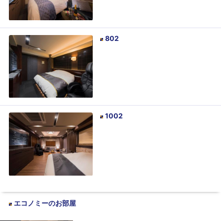
802
1002
エコノミー
のお部屋