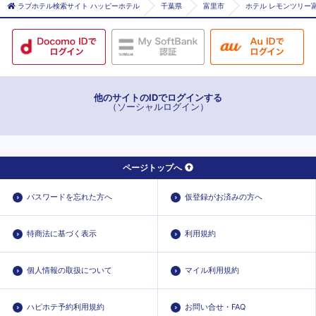
ラブホテル検索サイト ハッピーホテル
千葉県
富里市
ホテル レモンツリー富
他のサイトのIDでログインする
（ソーシャルログイン）
ページトップへ
パスワードを忘れた方へ
仮登録がお済みの方へ
特商法に基づく表示
利用規約
個人情報の取扱について
マイル利用規約
ハピホテ予約利用規約
お問い合せ・FAQ