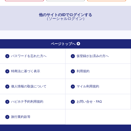
他のサイトのIDでログインする
（ソーシャルログイン）
ページトップへ
パスワードを忘れた方へ
仮登録がお済みの方へ
特商法に基づく表示
利用規約
個人情報の取扱について
マイル利用規約
ハピホテ予約利用規約
お問い合せ・FAQ
旅行業約款等