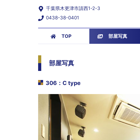
千葉県木更津市請西1-2-3
0438-38-0401
TOP
部屋写真
部屋写真
306
：
C type