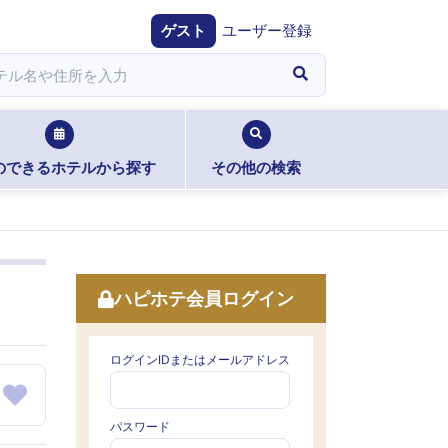
ゲスト
ユーザー登録
のできるホテルから探す
その他の検索
ハピホテ会員ログイン
ログインIDまたはメールアドレス
パスワード