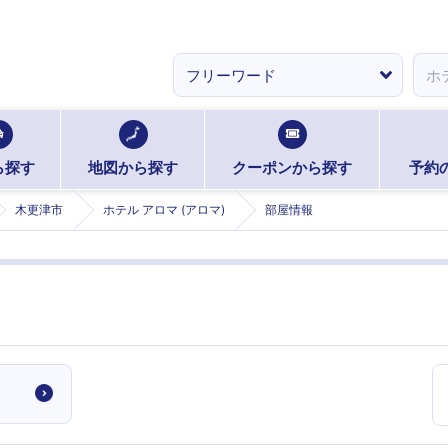
ら探す
地図から探す
クーポンから探す
予約
木更津市
ホテル アロマ (アロマ)
部屋情報