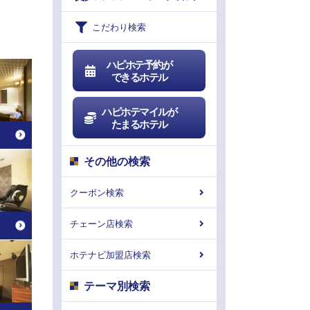
こだわり検索
ハピホテ予約が
できるホテル
ハピホテマイルが
たまるホテル
その他の検索
クーポン検索
チェーン店検索
ホテナビ加盟店検索
テーマ別検索