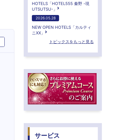
HOTELS「HOTEL555 秦野 -現
UTSUTSU-」
2026.05.28
NEW OPEN HOTELS「カルティ
ニXX」
トピックスをもっと見る
サービス