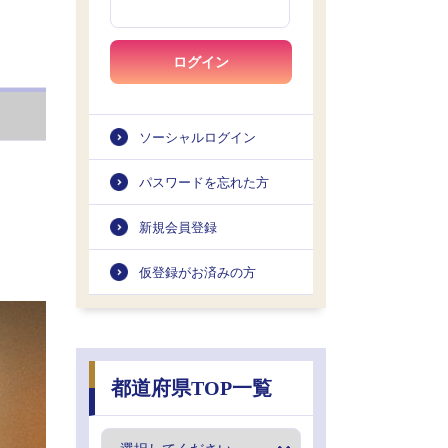
ログイン
ソーシャルログイン
パスワードを忘れた方
新規会員登録
仮登録がお済みの方
都道府県TOP一覧