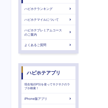
ハピホテランキング
ハピホテマイルについて
ハピホテプレミアムコース
のご案内
よくあるご質問
ハピホテアプリ
現在地(GPS)を使ってサクサクのラ
ブホ検索！
iPhone版アプリ