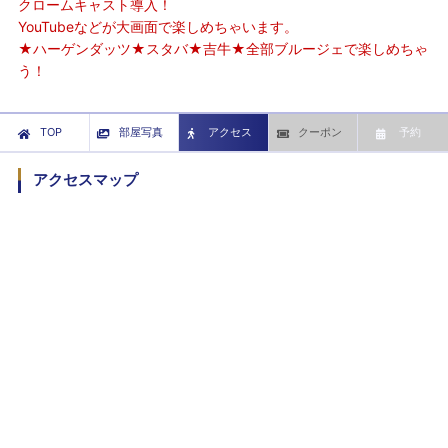
クロームキャスト導入！
YouTubeなどが大画面で楽しめちゃいます。
★ハーゲンダッツ★スタバ★吉牛★全部ブルージェで楽しめちゃ
う！
TOP
部屋写真
アクセス
クーポン
予約
アクセスマップ