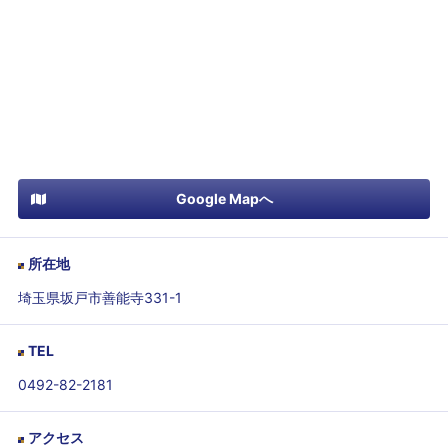
Google Mapへ
所在地
埼玉県坂戸市善能寺331-1
TEL
0492-82-2181
アクセス