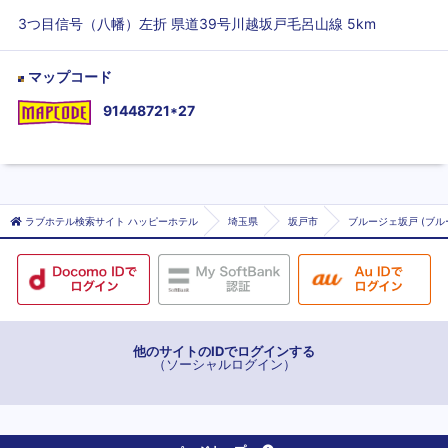
3つ目信号（八幡）左折 県道39号川越坂戸毛呂山線 5km
マップコード
91448721*27
ラブホテル検索サイト ハッピーホテル
埼玉県
坂戸市
ブルージェ坂戸 (ブル
他のサイトのIDでログインする
（ソーシャルログイン）