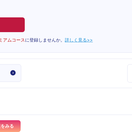
ミアムコース
に登録しませんか。
詳しく見る>>
報をみる