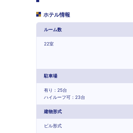
ホテル情報
ルーム数
22室
駐車場
有り：25台
ハイルーフ可：23台
建物形式
ビル形式