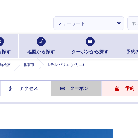
ら探す
地図から探す
クーポンから探す
予約
所検索
北本市
ホテル パリエ (パリエ)
アクセス
クーポン
予約