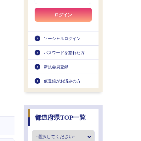
ログイン
ソーシャルログイン
パスワードを忘れた方
新規会員登録
仮登録がお済みの方
都道府県TOP一覧