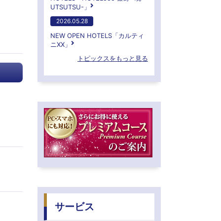
UTSUTSU-」
2026.05.28
NEW OPEN HOTELS「カルティ
ニXX」
トピックスをもっと見る
サービス