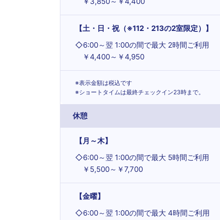
￥3,850～￥4,400
【土・日・祝（※112・213の2室限定）】
◇
6:00～翌 1:00の間で最大 2時間ご利用
￥4,400～￥4,950
※表示金額は税込です
※ショートタイムは最終チェックイン23時まで。
休憩
【月～木】
◇
6:00～翌 1:00の間で最大 5時間ご利用
￥5,500～￥7,700
【金曜】
◇
6:00～翌 1:00の間で最大 4時間ご利用