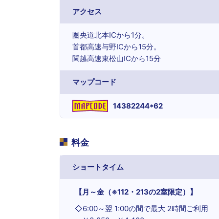
アクセス
圏央道北本ICから1分。
首都高速与野ICから15分。
関越高速東松山ICから15分
マップコード
14382244*62
料金
ショートタイム
【月～金（※112・213の2室限定）】
◇
6:00～翌 1:00の間で最大 2時間ご利用