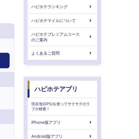
ハピホテランキング
ハピホテマイルについて
ハピホテプレミアムコース
のご案内
よくあるご質問
ハピホテアプリ
現在地(GPS)を使ってサクサクのラ
ブホ検索！
iPhone版アプリ
Android版アプリ