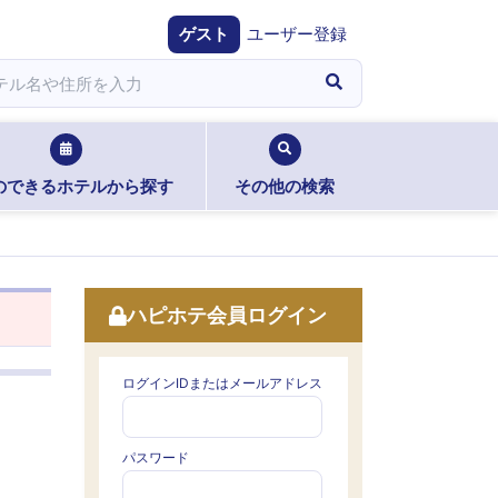
ゲスト
ユーザー登録
のできるホテルから探す
その他の検索
ハピホテ会員ログイン
ログインIDまたはメールアドレス
パスワード