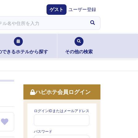
ゲスト
ユーザー登録
のできるホテルから探す
その他の検索
ハピホテ会員ログイン
ログインIDまたはメールアドレス
パスワード