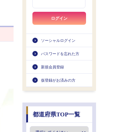
ログイン
ソーシャルログイン
パスワードを忘れた方
新規会員登録
仮登録がお済みの方
都道府県TOP一覧