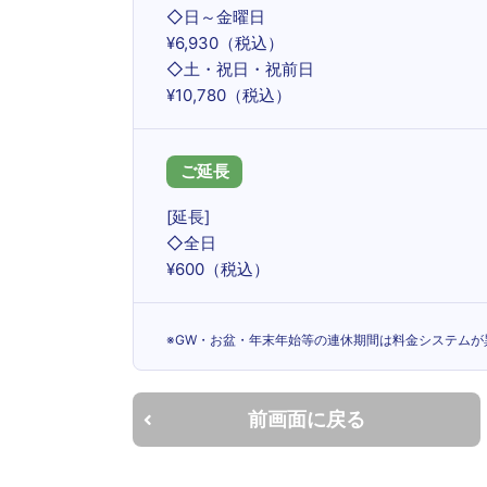
◇日～金曜日
¥6,930（税込）
◇土・祝日・祝前日
¥10,780（税込）
ご延長
[延長]
◇全日
¥600（税込）
※GW・お盆・年末年始等の連休期間は料金システムが異
前画面に戻る