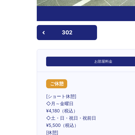
302
お部屋料金
ご休憩
[ショート休憩]
◇月～金曜日
¥4,180（税込）
◇土・日・祝日・祝前日
¥5,500（税込）
[休憩]