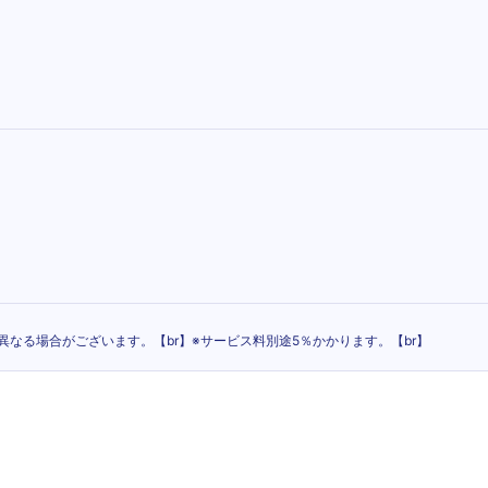
なる場合がございます。【br】※サービス料別途5％かかります。【br】