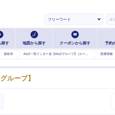
ら探す
地図から探す
クーポンから探す
予約
笛吹市
AtoZ一宮インター店【AtoZグループ】 (エートゥーゼットイチノミヤインターテン)
部屋情報
oZグループ】