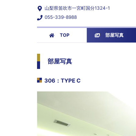
山梨県笛吹市一宮町国分1324-1
055-339-8988
TOP
部屋写真
部屋写真
306
：
TYPE C