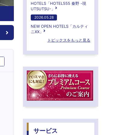
HOTELS「HOTEL555 秦野 -現
UTSUTSU-」
2026.05.28
NEW OPEN HOTELS「カルティ
ニXX」
トピックスをもっと見る
サービス