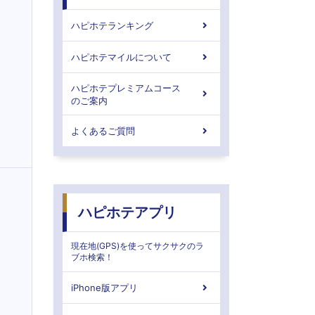
ハピホテランキング
ハピホテマイルについて
ハピホテプレミアムコース
のご案内
よくあるご質問
ハピホテアプリ
現在地(GPS)を使ってサクサクのラ
ブホ検索！
iPhone版アプリ