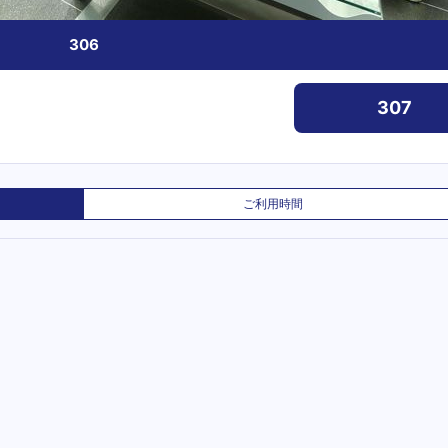
306
307
ご利用時間