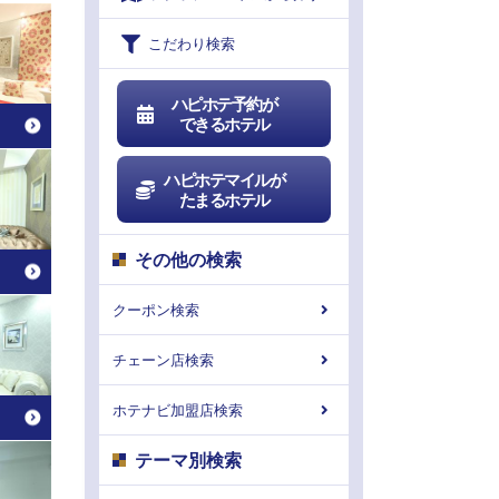
こだわり検索
ハピホテ予約が
できるホテル
ハピホテマイルが
たまるホテル
その他の検索
クーポン検索
チェーン店検索
ホテナビ加盟店検索
テーマ別検索