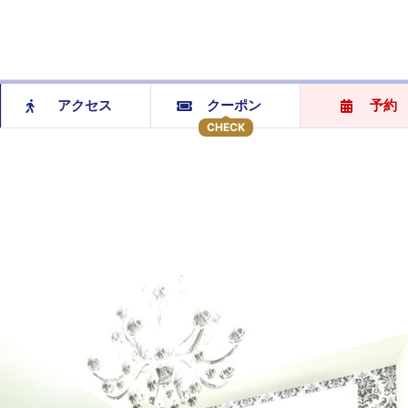
アクセス
クーポン
予約
CHECK