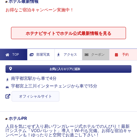
ホテル最新情報
お得なご宿泊キャンペーン実施中！
ホテナビサイトでホテル公式最新情報を見る
TOP
部屋写真
アクセス
クーポン
予約
お気に入りエリアに追加
南宇都宮駅から車で4分
宇都宮上三川インターチェンジから車で15分
オフィシャルサイト
ホテルPR
人目を気にせず入り易いワンガレージ式ホテルでのんびり！最新
ITシステム「VODパレット」導入！Wi-Fiも完備。お得な宿泊キャ
ンペーンも！ゆったりと空間でお過ごし下さい！