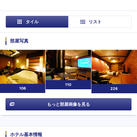
タイル
リスト
部屋写真
110
106
226
もっと部屋画像を見る
ホテル基本情報