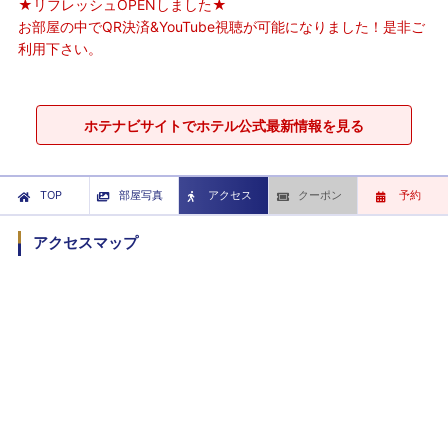
★リフレッシュOPENしました★
お部屋の中でQR決済&YouTube視聴が可能になりました！是非ご
利用下さい。
ホテナビサイトでホテル公式最新情報を見る
TOP
部屋写真
アクセス
クーポン
予約
アクセスマップ