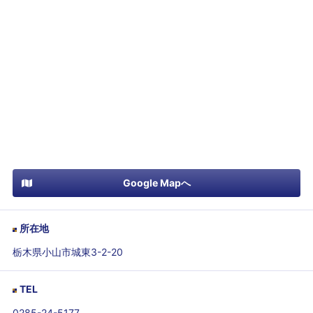
Google Mapへ
所在地
栃木県小山市城東3-2-20
TEL
0285-24-5177