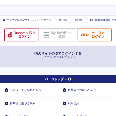
ラブホテル検索サイト ハッピーホテル
栃木県
足利市
Hotel Bellamore 
他のサイトのIDでログインする
（ソーシャルログイン）
ページトップへ
パスワードを忘れた方へ
仮登録がお済みの方へ
特商法に基づく表示
利用規約