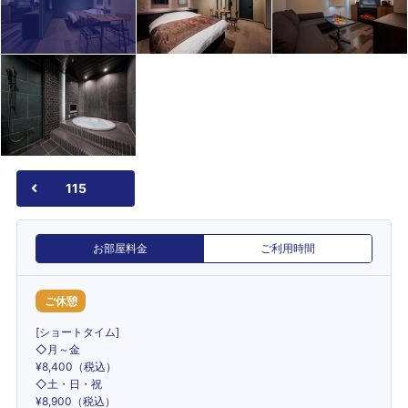
115
お部屋料金
ご利用時間
ご休憩
[ショートタイム]
◇月～金
¥8,400（税込）
◇土・日・祝
¥8,900（税込）