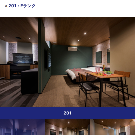
201
：
Fランク
201