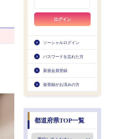
ログイン
ソーシャルログイン
パスワードを忘れた方
新規会員登録
仮登録がお済みの方
都道府県TOP一覧