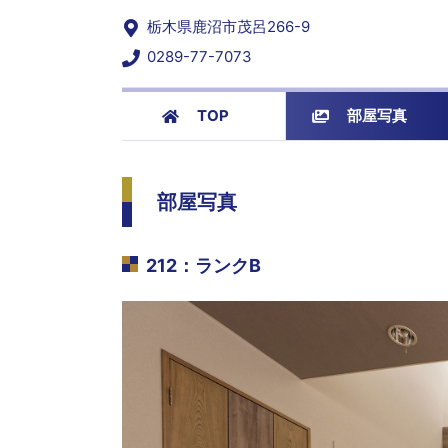
栃木県鹿沼市茂呂266-9
0289-77-7073
TOP
部屋写真
部屋写真
212
：
ランクB