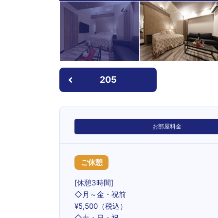
205
お部屋料金
ご休憩
[休憩3時間]
◇月～金・祝前
¥5,500（税込）
◇土・日・祝