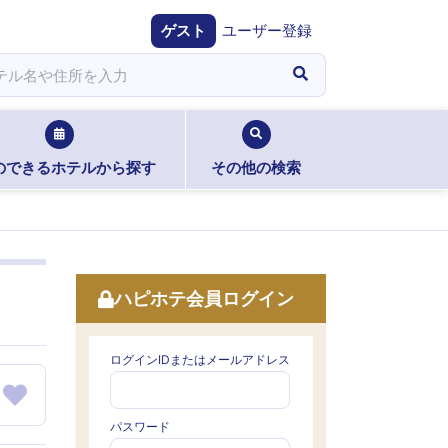
ゲスト
ユーザー登録
のできるホテルから探す
その他の検索
ハピホテ会員ログイン
ログインIDまたはメールアドレス
パスワード