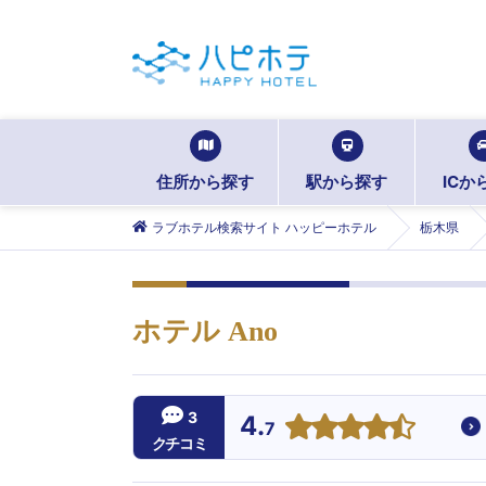
住所から探す
駅から探す
ICか
ラブホテル検索サイト ハッピーホテル
栃木県
ホテル Ano
3
4.
7
クチコミ