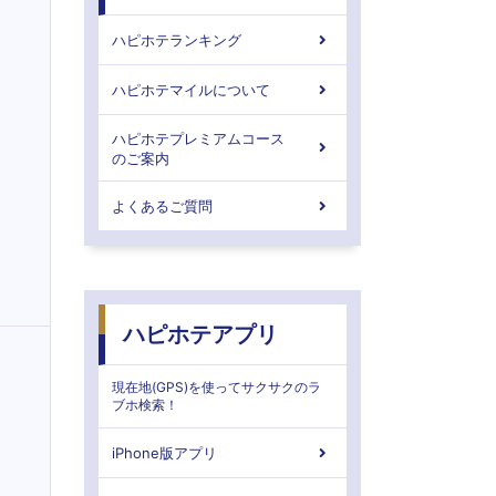
ハピホテランキング
ハピホテマイルについて
ハピホテプレミアムコース
のご案内
よくあるご質問
ハピホテアプリ
現在地(GPS)を使ってサクサクのラ
ブホ検索！
iPhone版アプリ