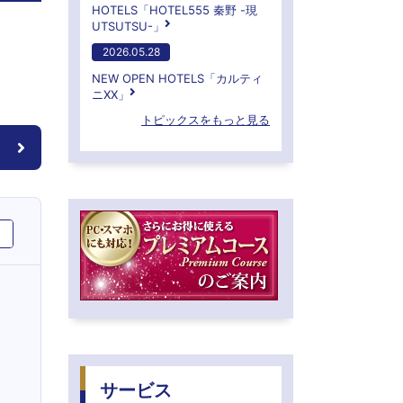
HOTELS「HOTEL555 秦野 -現
UTSUTSU-」
2026.05.28
NEW OPEN HOTELS「カルティ
ニXX」
トピックスをもっと見る
サービス