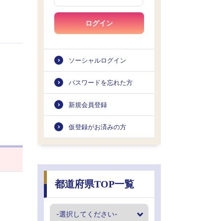
ログイン
ソーシャルログイン
パスワードを忘れた方
新規会員登録
仮登録がお済みの方
都道府県TOP一覧