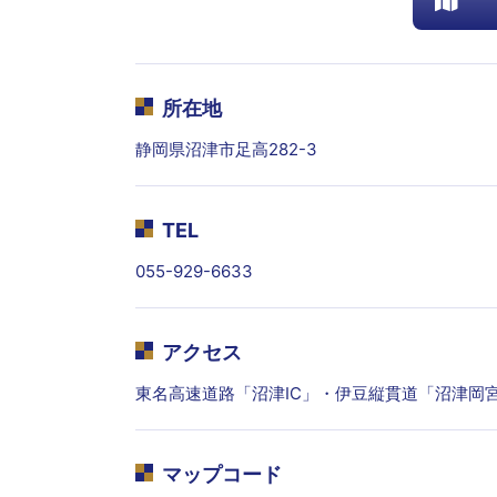
所在地
静岡県沼津市足高282-3
TEL
055-929-6633
アクセス
東名高速道路「沼津IC」・伊豆縦貫道「沼津岡宮I
マップコード