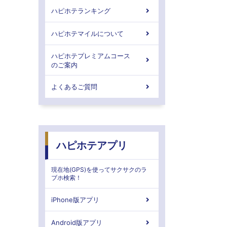
ハピホテランキング
ハピホテマイルについて
ハピホテプレミアムコース
のご案内
よくあるご質問
ハピホテアプリ
現在地(GPS)を使ってサクサクのラ
ブホ検索！
iPhone版アプリ
Android版アプリ