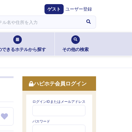
ゲスト
ユーザー登録
のできるホテルから探す
その他の検索
ハピホテ会員ログイン
ログインIDまたはメールアドレス
パスワード