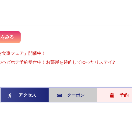
報をみる
お食事フェア」開催中！
のハピホテ予約受付中！お部屋を確約してゆったりステイ♪
アクセス
クーポン
予約