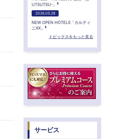
UTSUTSU-」
2026.05.28
NEW OPEN HOTELS「カルティ
ニXX」
トピックスをもっと見る
サービス