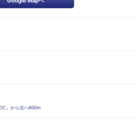
Google Mapへ
C」から北へ600m