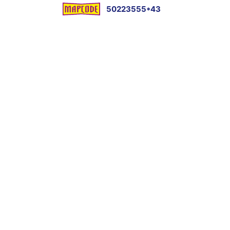
50223555*43