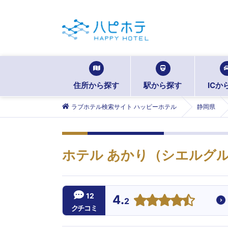
住所から探す
駅から探す
ICか
ラブホテル検索サイト ハッピーホテル
静岡県
ホテル あかり（シエルグ
12
4.
2
クチコミ