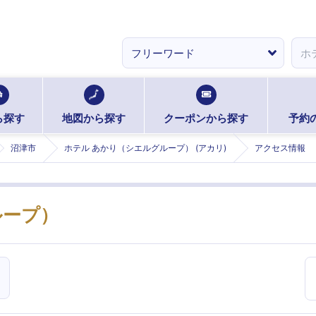
ら探す
地図から探す
クーポンから探す
予約
沼津市
ホテル あかり（シエルグループ） (アカリ)
アクセス情報
ループ）