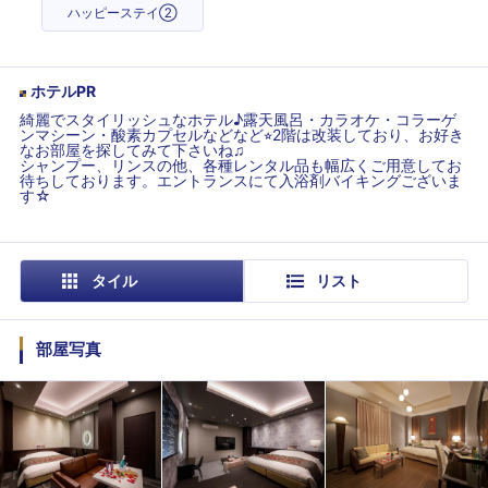
ハッピーステイ②
ホテルPR
綺麗でスタイリッシュなホテル♪露天風呂・カラオケ・コラーゲ
ンマシーン・酸素カプセルなどなど⭐︎2階は改装しており、お好き
なお部屋を探してみて下さいね♫
シャンプー、リンスの他、各種レンタル品も幅広くご用意してお
待ちしております。エントランスにて入浴剤バイキングございま
す☆
タイル
リスト
部屋写真