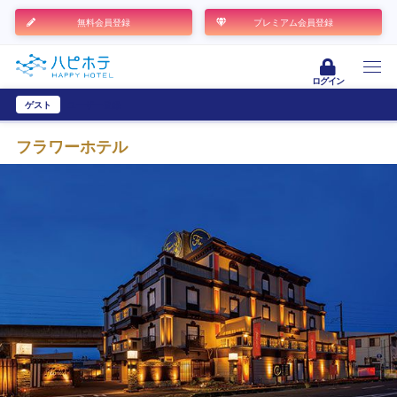
無料会員登録
プレミアム会員登録
ログイン
ゲスト
ユーザー登録
フラワーホテル