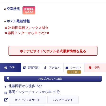
空室状況
空満情報
をみる
ホテル最新情報
☆24時間毎日フレックス制☆
☆藤岡インターから車で2分☆
ホテナビサイトでホテル公式最新情報を見る
TOP
部屋写真
アクセス
クーポン
予約
CHECK
お気に入りエリアに追加
北藤岡駅から徒歩16分
藤岡インターチェンジから車で1分
オフィシャルサイト
ハッピーステイ