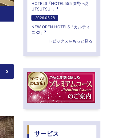
HOTELS「HOTEL555 秦野 -現
UTSUTSU-」
2026.05.28
NEW OPEN HOTELS「カルティ
ニXX」
トピックスをもっと見る
サービス