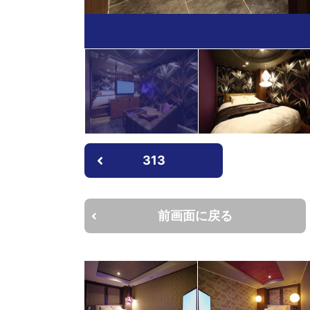
313
前画面に戻る