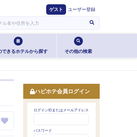
ゲスト
ユーザー登録
のできるホテルから探す
その他の検索
ハピホテ会員ログイン
ログインIDまたはメールアドレス
パスワード