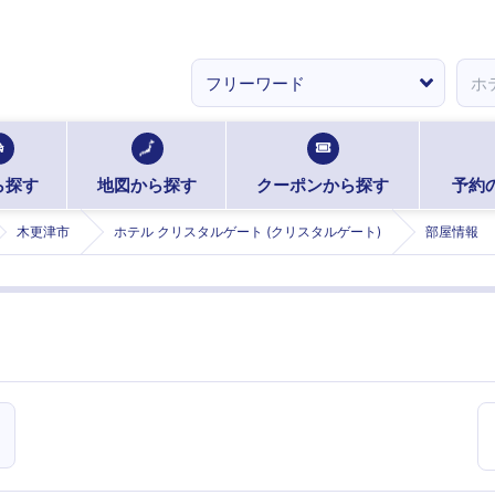
ら探す
地図から探す
クーポンから探す
予約
木更津市
ホテル クリスタルゲート (クリスタルゲート)
部屋情報