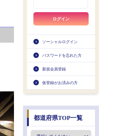
ログイン
ソーシャルログイン
パスワードを忘れた方
新規会員登録
仮登録がお済みの方
都道府県TOP一覧