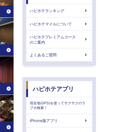
ハピホテランキング
ハピホテマイルについて
ハピホテプレミアムコース
のご案内
よくあるご質問
ハピホテアプリ
現在地(GPS)を使ってサクサクのラ
ブホ検索！
iPhone版アプリ