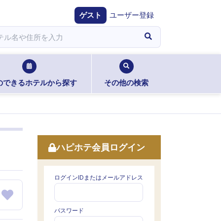
ゲスト
ユーザー登録
のできるホテルから探す
その他の検索
ハピホテ会員ログイン
ログインIDまたはメールアドレス
パスワード