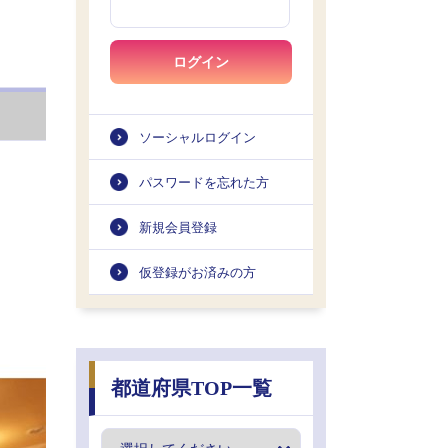
ログイン
ソーシャルログイン
パスワードを忘れた方
新規会員登録
仮登録がお済みの方
都道府県TOP一覧