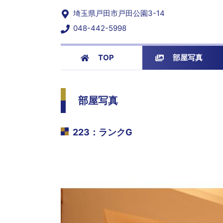
埼玉県戸田市戸田公園3-14
048-442-5998
TOP
部屋写真
部屋写真
223
：
ランクG