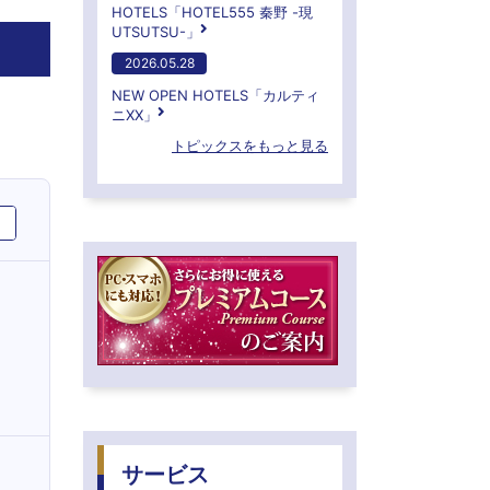
HOTELS「HOTEL555 秦野 -現
UTSUTSU-」
2026.05.28
NEW OPEN HOTELS「カルティ
ニXX」
トピックスをもっと見る
サービス