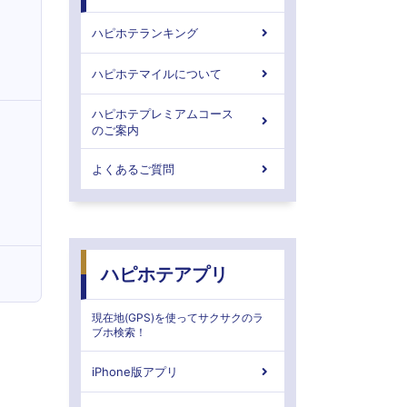
ハピホテランキング
ハピホテマイルについて
ハピホテプレミアムコース
のご案内
よくあるご質問
ハピホテアプリ
現在地(GPS)を使ってサクサクのラ
ブホ検索！
iPhone版アプリ