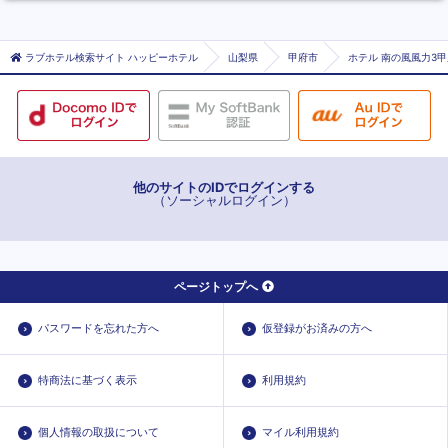
ラブホテル検索サイト ハッピーホテル
山梨県
甲府市
ホテル 南の風風力3甲
他のサイトのIDでログインする
（ソーシャルログイン）
ページトップへ
パスワードを忘れた方へ
仮登録がお済みの方へ
特商法に基づく表示
利用規約
個人情報の取扱について
マイル利用規約