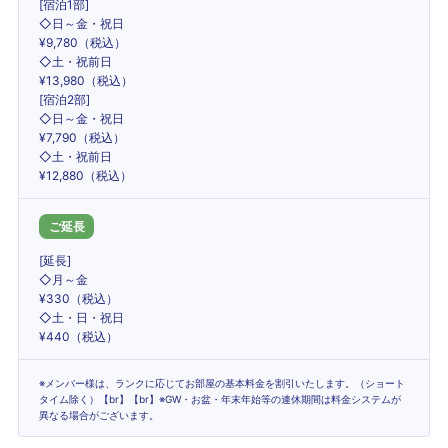
[宿泊1部]
◇日～金・祝日
¥9,780（税込）
◇土・祝前日
¥13,980（税込）
[宿泊2部]
◇日～金・祝日
¥7,790（税込）
◇土・祝前日
¥12,880（税込）
ご延長
[延長]
◇月～金
¥330（税込）
◇土・日・祝日
¥440（税込）
※メンバー様は、ランクに応じてお部屋の基本料金を割引いたします。（ショート
タイム除く）【br】【br】※GW・お盆・年末年始等の連休期間は料金システムが
異なる場合がございます。