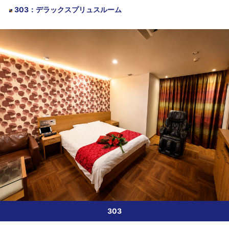
303
：
デラックスプリュスルーム
303