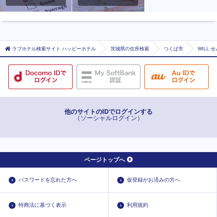
ラブホテル検索サイト ハッピーホテル
茨城県の住所検索
つくば市
WILL 
他のサイトのIDでログインする
（ソーシャルログイン）
ページトップへ
パスワードを忘れた方へ
仮登録がお済みの方へ
特商法に基づく表示
利用規約