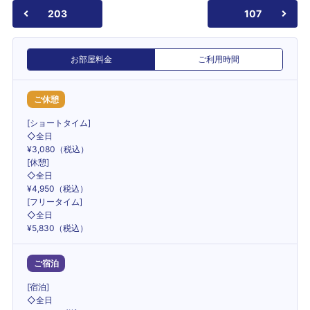
203
107
お部屋料金
ご利用時間
ご休憩
[ショートタイム]
◇全日
¥3,080（税込）
[休憩]
◇全日
¥4,950（税込）
[フリータイム]
◇全日
¥5,830（税込）
ご宿泊
[宿泊]
◇全日