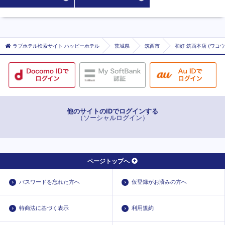
ラブホテル検索サイト ハッピーホテル
茨城県
筑西市
和好 筑西本店 (ワコ
他のサイトのIDでログインする
（ソーシャルログイン）
ページトップへ
パスワードを忘れた方へ
仮登録がお済みの方へ
特商法に基づく表示
利用規約