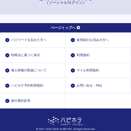
（ソーシャルログイン）
ページトップへ
パスワードを忘れた方へ
仮登録がお済みの方へ
特商法に基づく表示
利用規約
個人情報の取扱について
マイル利用規約
ハピホテ予約利用規約
お問い合せ・FAQ
旅行業約款等
© 2007-2026 USEN-ALMEX INC. All Rights Reserved.