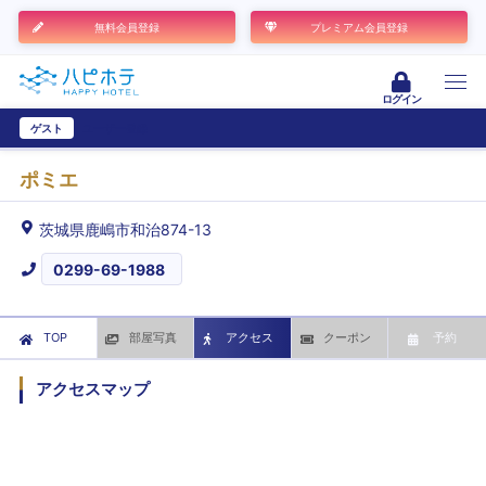
無料会員登録
プレミアム会員登録
ログイン
ゲスト
ユーザー登録
ポミエ
茨城県鹿嶋市和治874-13
0299-69-1988
TOP
部屋写真
アクセス
クーポン
予約
アクセスマップ