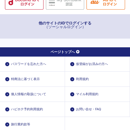
他のサイトのIDでログインする
（ソーシャルログイン）
ページトップへ
パスワードを忘れた方へ
仮登録がお済みの方へ
特商法に基づく表示
利用規約
個人情報の取扱について
マイル利用規約
ハピホテ予約利用規約
お問い合せ・FAQ
旅行業約款等