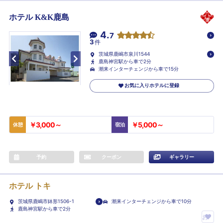
ホテル K&K鹿島
4.
7
3
件
茨城県鹿嶋市泉川1544
鹿島神宮駅から車で2分
潮来インターチェンジから車で15分
お気に入りホテルに登録
￥3,000～
￥5,000～
休憩
宿泊
予約
クーポン
ギャラリー
ホテル トキ
茨城県鹿嶋市鉢形1506-1
潮来インターチェンジから車で10分
鹿島神宮駅から車で2分
お