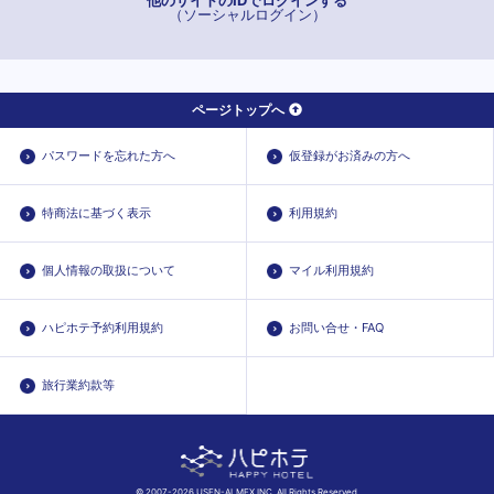
（ソーシャルログイン）
ページトップへ
パスワードを忘れた方へ
仮登録がお済みの方へ
特商法に基づく表示
利用規約
個人情報の取扱について
マイル利用規約
ハピホテ予約利用規約
お問い合せ・FAQ
旅行業約款等
© 2007-2026 USEN-ALMEX INC. All Rights Reserved.