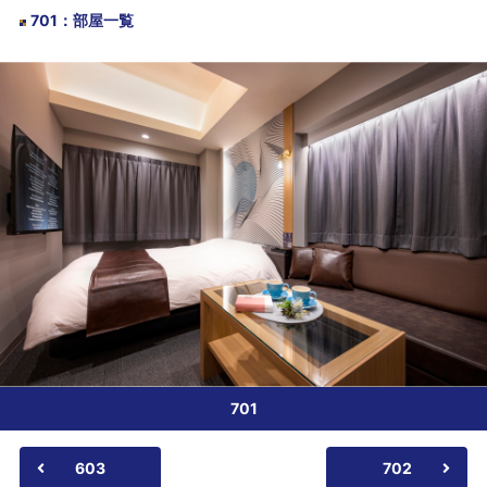
701
：
部屋一覧
701
603
702