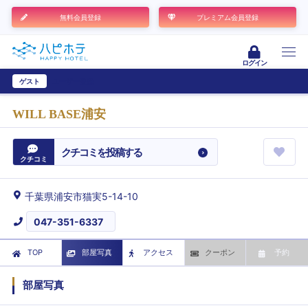
無料会員登録
プレミアム会員登録
ログイン
ゲスト
ユーザー登録
WILL BASE浦安
クチコミを投稿する
クチコミ
千葉県浦安市猫実5-14-10
047-351-6337
TOP
部屋写真
アクセス
クーポン
予約
部屋写真