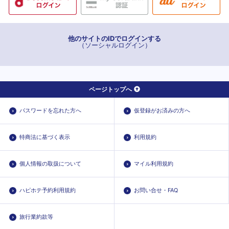
他のサイトのIDでログインする
（ソーシャルログイン）
ページトップへ
パスワードを忘れた方へ
仮登録がお済みの方へ
特商法に基づく表示
利用規約
個人情報の取扱について
マイル利用規約
ハピホテ予約利用規約
お問い合せ・FAQ
旅行業約款等