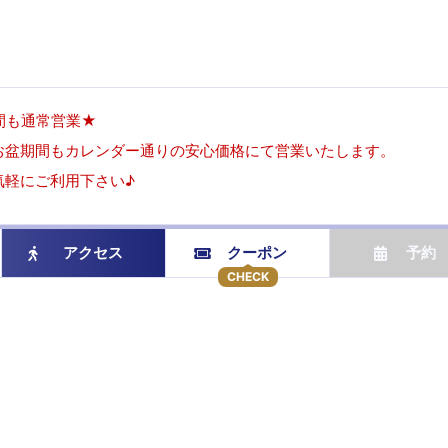
間も通常営業★
お盆期間もカレンダー通りの安心価格にて営業いたします。
気軽にご利用下さい♪
アクセス
クーポン
予約
CHECK