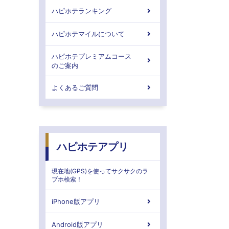
ハピホテランキング
ハピホテマイルについて
ハピホテプレミアムコース
のご案内
よくあるご質問
ハピホテアプリ
現在地(GPS)を使ってサクサクのラ
ブホ検索！
iPhone版アプリ
Android版アプリ