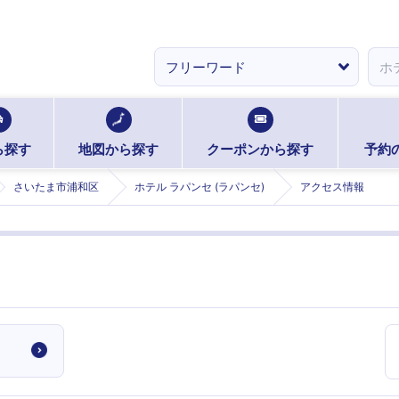
ら探す
地図から探す
クーポンから探す
予約
さいたま市浦和区
ホテル ラパンセ (ラパンセ)
アクセス情報