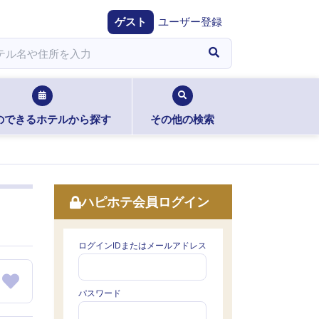
ゲスト
ユーザー登録
のできるホテルから探す
その他の検索
ハピホテ会員ログイン
ログインIDまたはメールアドレス
パスワード