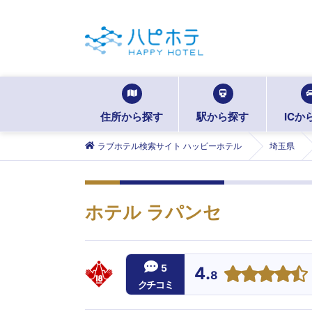
住所から探す
駅から探す
ICか
ラブホテル検索サイト ハッピーホテル
埼玉県
ホテル ラパンセ
5
4.
8
クチコミ