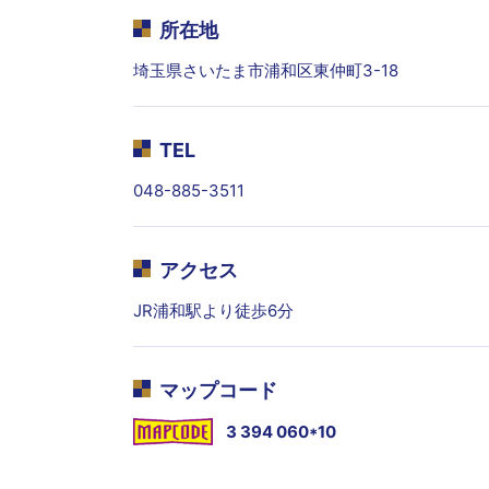
所在地
埼玉県さいたま市浦和区東仲町3-18
TEL
048-885-3511
アクセス
JR浦和駅より徒歩6分
マップコード
3 394 060*10