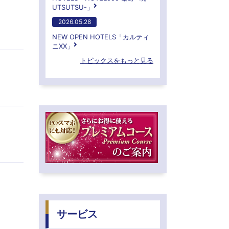
UTSUTSU-」
2026.05.28
NEW OPEN HOTELS「カルティ
ニXX」
トピックスをもっと見る
サービス