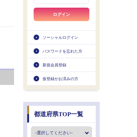
ログイン
ソーシャルログイン
パスワードを忘れた方
新規会員登録
仮登録がお済みの方
都道府県TOP一覧