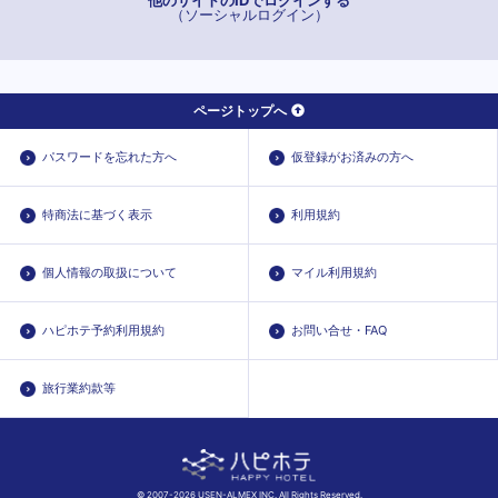
（ソーシャルログイン）
ページトップへ
パスワードを忘れた方へ
仮登録がお済みの方へ
特商法に基づく表示
利用規約
個人情報の取扱について
マイル利用規約
ハピホテ予約利用規約
お問い合せ・FAQ
旅行業約款等
© 2007-2026 USEN-ALMEX INC. All Rights Reserved.