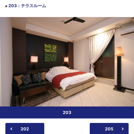
203
：
テラスルーム
203
202
205