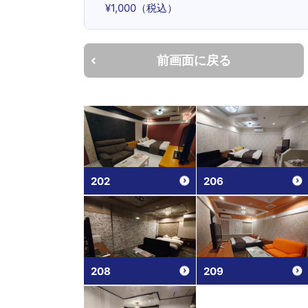
¥1,000（税込）
前画面に戻る
202
206
208
209