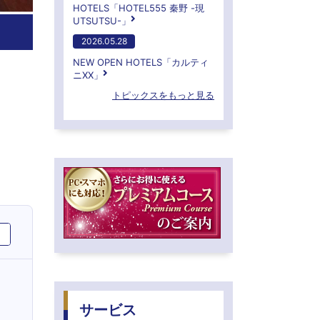
HOTELS「HOTEL555 秦野 -現
UTSUTSU-」
2026.05.28
NEW OPEN HOTELS「カルティ
ニXX」
トピックスをもっと見る
サービス