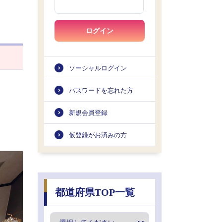
ログイン
ソーシャルログイン
パスワードを忘れた方
新規会員登録
仮登録がお済みの方
都道府県TOP一覧