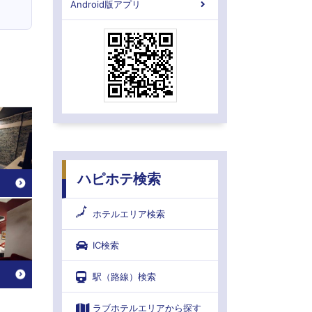
Android版アプリ
ハピホテ検索
ホテルエリア検索
IC検索
駅（路線）検索
ラブホテルエリアから探す