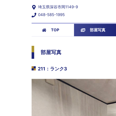
埼玉県深谷市岡1149-9
048-585-1995
TOP
部屋写真
部屋写真
211
：
ランク3