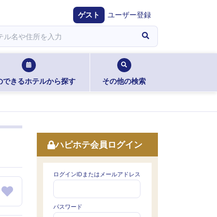
ゲスト
ユーザー登録
のできるホテルから探す
その他の検索
ハピホテ会員ログイン
ログインIDまたはメールアドレス
パスワード