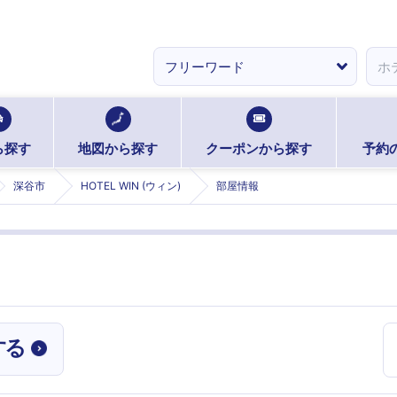
ら探す
地図から探す
クーポンから探す
予約
深谷市
HOTEL WIN (ウィン)
部屋情報
する