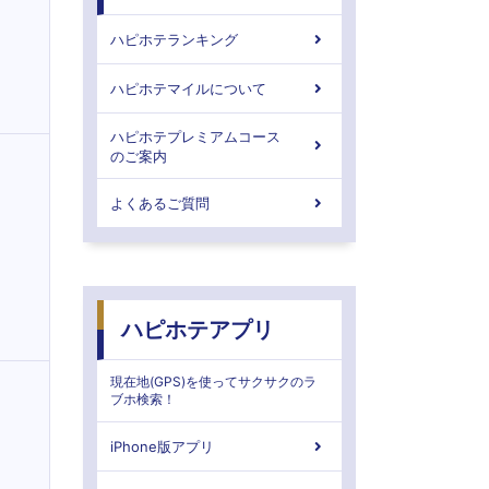
ハピホテランキング
ハピホテマイルについて
ハピホテプレミアムコース
のご案内
よくあるご質問
ハピホテアプリ
現在地(GPS)を使ってサクサクのラ
ブホ検索！
iPhone版アプリ