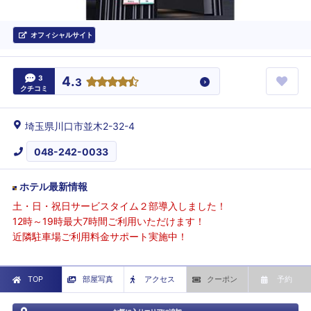
オフィシャルサイト
3
4.
3
クチコミ
埼玉県川口市並木2-32-4
048-242-0033
ホテル最新情報
土・日・祝日サービスタイム２部導入しました！
12時～19時最大7時間ご利用いただけます！
近隣駐車場ご利用料金サポート実施中！
TOP
部屋写真
アクセス
クーポン
予約