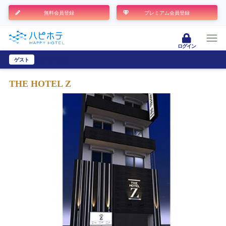
無料会員登録
プレミアム会員登録
ログイン
ゲスト
ユーザー登録
THE HOTEL Z