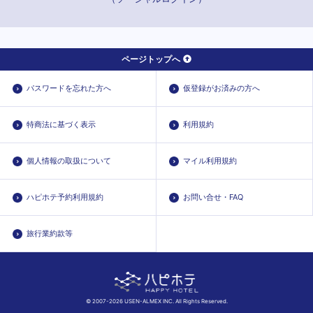
ページトップへ
パスワードを忘れた方へ
仮登録がお済みの方へ
特商法に基づく表示
利用規約
個人情報の取扱について
マイル利用規約
ハピホテ予約利用規約
お問い合せ・FAQ
旅行業約款等
© 2007-2026 USEN-ALMEX INC. All Rights Reserved.