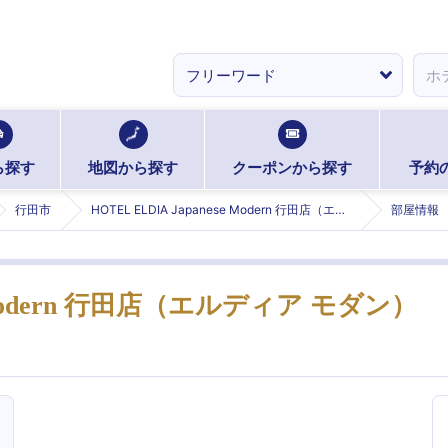
ら探す
地図から探す
クーポンから探す
予約
行田市
HOTEL ELDIA Japanese Modern 行田店（エルディア モダン）【Best Delight Group】 (エルディアジャパニーズモダンギョウダテン)
部屋情報
se Modern 行田店（エルディア モダン）