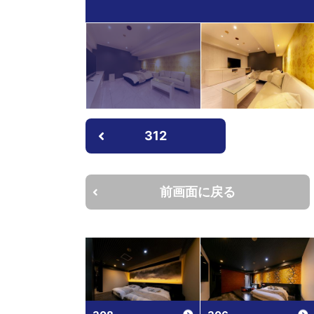
312
前画面に戻る