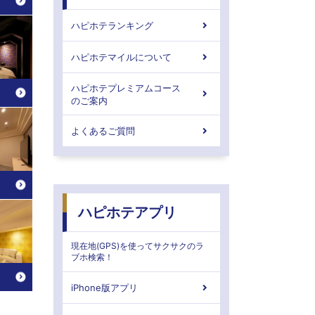
ハピホテランキング
ハピホテマイルについて
ハピホテプレミアムコース
のご案内
よくあるご質問
ハピホテアプリ
現在地(GPS)を使ってサクサクのラ
ブホ検索！
iPhone版アプリ