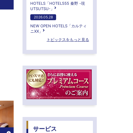
HOTELS「HOTEL555 秦野 -現
UTSUTSU-」
2026.05.28
NEW OPEN HOTELS「カルティ
ニXX」
トピックスをもっと見る
サービス