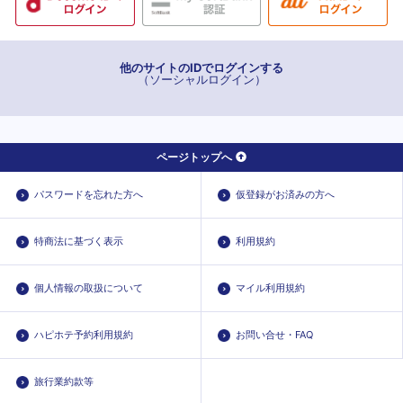
他のサイトのIDでログインする
（ソーシャルログイン）
ページトップへ
パスワードを忘れた方へ
仮登録がお済みの方へ
特商法に基づく表示
利用規約
個人情報の取扱について
マイル利用規約
ハピホテ予約利用規約
お問い合せ・FAQ
旅行業約款等