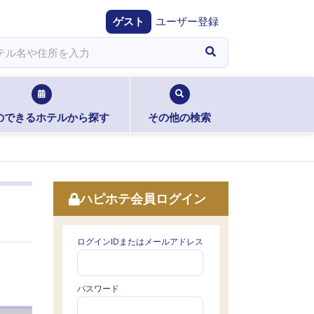
ゲスト
ユーザー登録
のできるホテルから探す
その他の検索
ハピホテ会員ログイン
ログインIDまたはメールアドレス
パスワード