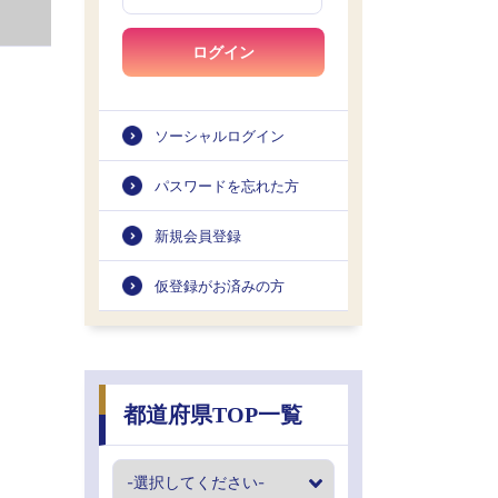
ログイン
ソーシャルログイン
パスワードを忘れた方
新規会員登録
仮登録がお済みの方
都道府県TOP一覧