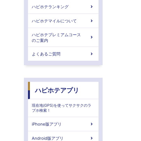
ハピホテランキング
ハピホテマイルについて
ハピホテプレミアムコース
のご案内
よくあるご質問
ハピホテアプリ
現在地(GPS)を使ってサクサクのラ
ブホ検索！
iPhone版アプリ
Android版アプリ