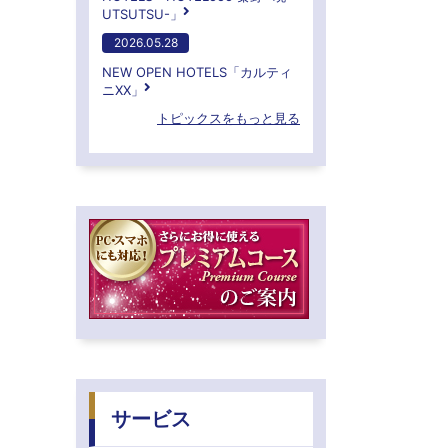
UTSUTSU-」
2026.05.28
NEW OPEN HOTELS「カルティ
ニXX」
トピックスをもっと見る
サービス