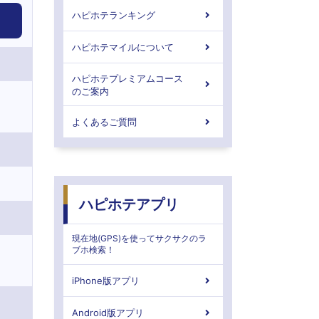
ハピホテランキング
ハピホテマイルについて
ハピホテプレミアムコース
のご案内
よくあるご質問
ハピホテアプリ
現在地(GPS)を使ってサクサクのラ
ブホ検索！
iPhone版アプリ
Android版アプリ