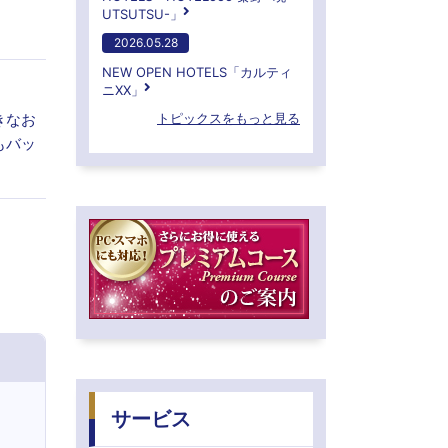
UTSUTSU-」
2026.05.28
NEW OPEN HOTELS「カルティ
ニXX」
きなお
トピックスをもっと見る
もバッ
サービス