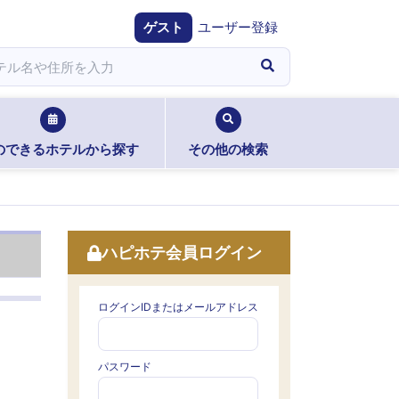
ゲスト
ユーザー登録
のできるホテルから探す
その他の検索
ハピホテ会員ログイン
ログインIDまたはメールアドレス
パスワード