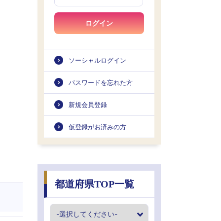
ログイン
ソーシャルログイン
パスワードを忘れた方
新規会員登録
仮登録がお済みの方
都道府県TOP一覧