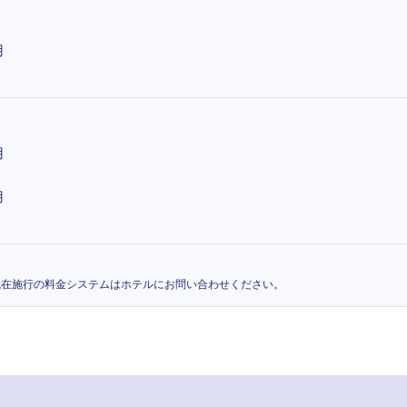
用
用
用
用
現在施行の料金システムはホテルにお問い合わせください。