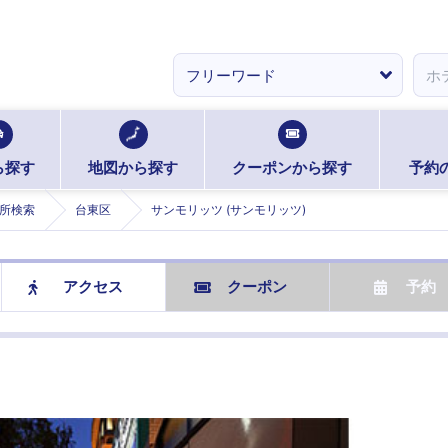
ら探す
地図から探す
クーポンから探す
予約
所検索
台東区
サンモリッツ (サンモリッツ)
アクセス
クーポン
予約