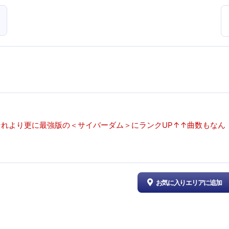
それより更に最強版の＜サイバーダム＞にランクUP↑↑曲数もなん
お気に入りエリアに追加