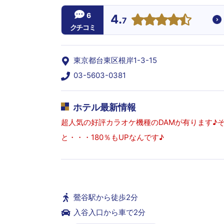
6
4.
7
クチコミ
東京都台東区根岸1-3-15
03-5603-0381
ホテル最新情報
超人気の好評カラオケ機種のDAMが有ります♪
と・・・180％もUPなんです♪
鶯谷駅から徒歩2分
入谷入口から車で2分