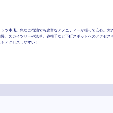
リッツ本店。急なご宿泊でも豊富なアメニティーが揃って安心。大
自慢。スカイツリーや浅草、谷根千など下町スポットへのアクセス
らもアクセスしやすい！