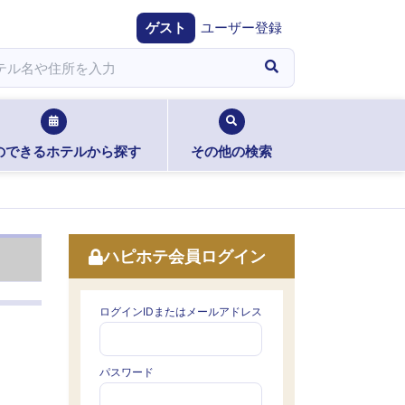
ゲスト
ユーザー登録
のできるホテルから探す
その他の検索
ハピホテ会員ログイン
ログインIDまたはメールアドレス
パスワード