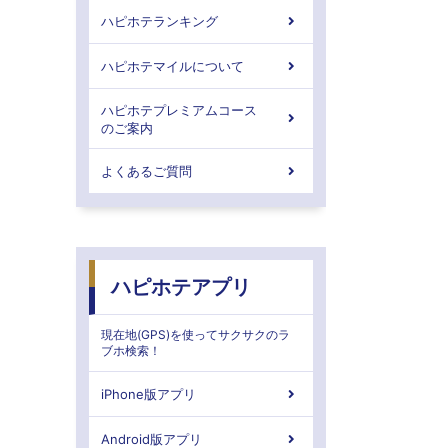
ハピホテランキング
ハピホテマイルについて
ハピホテプレミアムコース
のご案内
よくあるご質問
ハピホテアプリ
現在地(GPS)を使ってサクサクのラ
ブホ検索！
iPhone版アプリ
Android版アプリ