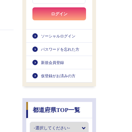
ログイン
ソーシャルログイン
パスワードを忘れた方
新規会員登録
仮登録がお済みの方
都道府県TOP一覧