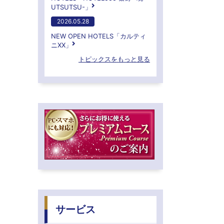
UTSUTSU-」
2026.05.28
NEW OPEN HOTELS「カルティ
ニXX」
トピックスをもっと見る
サービス