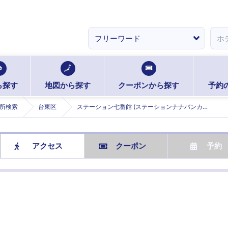
ら探す
地図から探す
クーポンから探す
予約
所検索
台東区
ステーション七番館 (ステーションナナバンカン)
アクセス
クーポン
予約