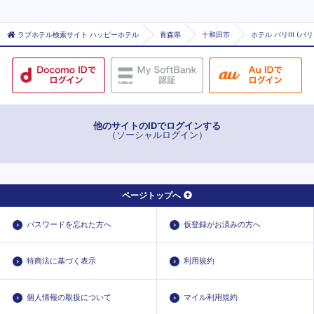
ラブホテル検索サイト ハッピーホテル
青森県
十和田市
ホテル パリIII (パ
他のサイトのIDでログインする
（ソーシャルログイン）
ページトップへ
パスワードを忘れた方へ
仮登録がお済みの方へ
特商法に基づく表示
利用規約
個人情報の取扱について
マイル利用規約