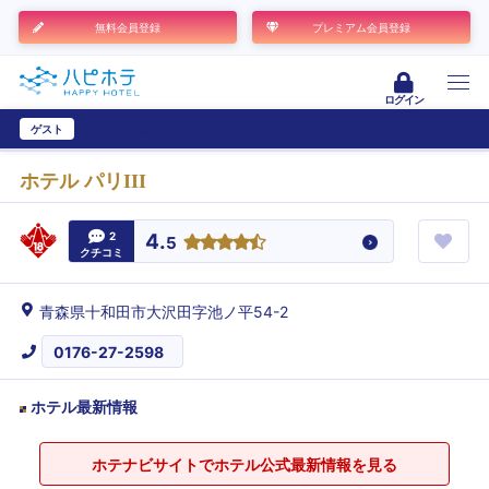
無料会員登録
プレミアム会員登録
ログイン
ゲスト
ユーザー登録
ホテル パリIII
2
4.
5
クチコミ
青森県十和田市大沢田字池ノ平54-2
0176-27-2598
ホテル最新情報
ホテナビサイトでホテル公式最新情報を見る