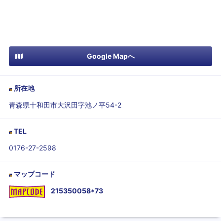
Google Mapへ
所在地
青森県十和田市大沢田字池ノ平54-2
TEL
0176-27-2598
マップコード
215350058*73