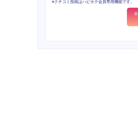
※クチコミ投稿はハピホテ会員専用機能です。
会