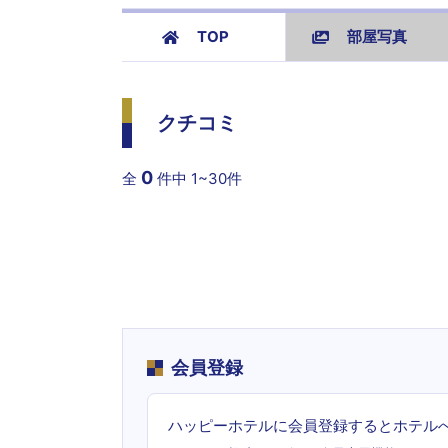
TOP
部屋写真
クチコミ
0
全
件中
1~30件
会員登録
ハッピーホテルに会員登録するとホテル