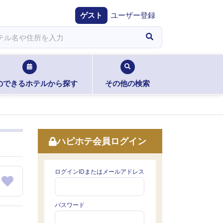
ゲスト
ユーザー登録
のできるホテルから探す
その他の検索
ハピホテ会員ログイン
ログインIDまたはメールアドレス
パスワード