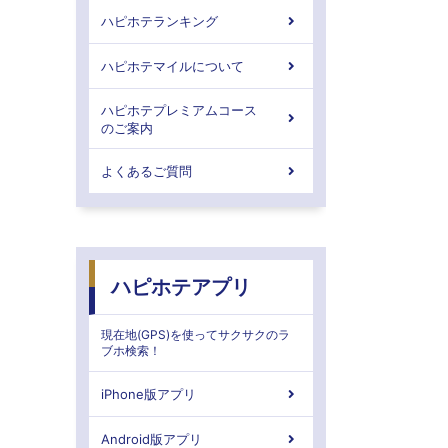
ハピホテランキング
ハピホテマイルについて
ハピホテプレミアムコース
のご案内
よくあるご質問
ハピホテアプリ
現在地(GPS)を使ってサクサクのラ
ブホ検索！
iPhone版アプリ
Android版アプリ