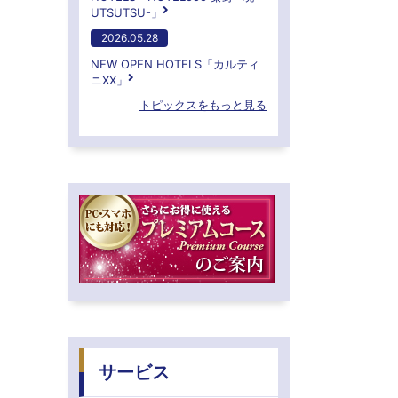
UTSUTSU-」
2026.05.28
NEW OPEN HOTELS「カルティ
ニXX」
トピックスをもっと見る
サービス