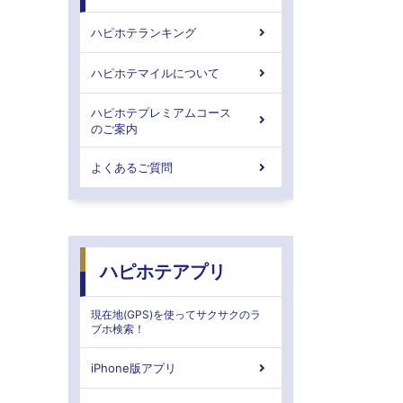
ハピホテランキング
ハピホテマイルについて
ハピホテプレミアムコース
のご案内
よくあるご質問
ハピホテアプリ
現在地(GPS)を使ってサクサクのラ
ブホ検索！
iPhone版アプリ