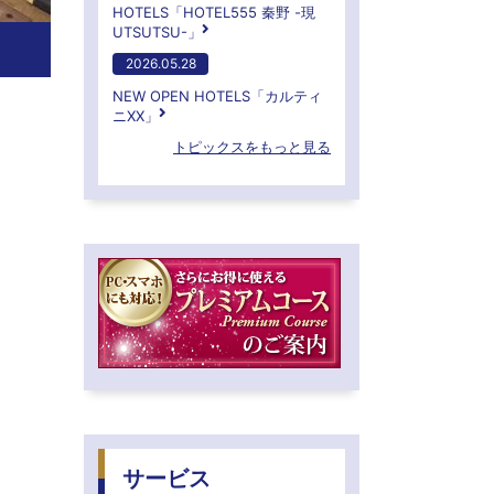
HOTELS「HOTEL555 秦野 -現
UTSUTSU-」
2026.05.28
NEW OPEN HOTELS「カルティ
ニXX」
トピックスをもっと見る
サービス