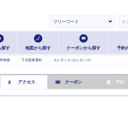
ら探す
地図から探す
クーポンから探す
予約
所検索
下北郡東通村
エレガンス (エレガンス)
アクセス
クーポン
予約