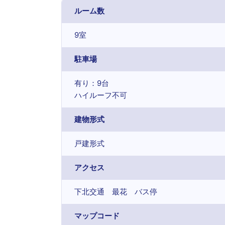
ルーム数
9室
駐車場
有り：9台
ハイルーフ不可
建物形式
戸建形式
アクセス
下北交通 最花 バス停
マップコード