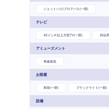
ジェットバス/ブロアバス(一部)
テレビ
42インチ以上大型TV(一部)
持込用
アミューズメント
有線放送
お部屋
和室(一部)
ブラックライト(一部)
設備