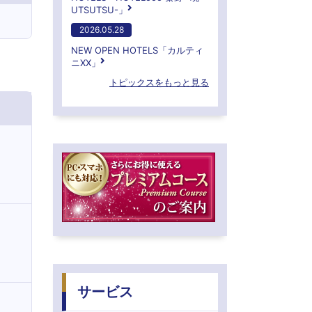
UTSUTSU-」
2026.05.28
NEW OPEN HOTELS「カルティ
ニXX」
トピックスをもっと見る
サービス