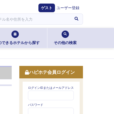
ゲスト
ユーザー登録
のできるホテルから探す
その他の検索
ハピホテ会員ログイン
ログインIDまたはメールアドレス
パスワード