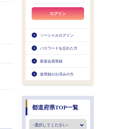
ログイン
ソーシャルログイン
パスワードを忘れた方
新規会員登録
仮登録がお済みの方
都道府県TOP一覧