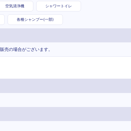
空気清浄機
シャワートイレ
各種シャンプー(一部)
販売の場合がございます。