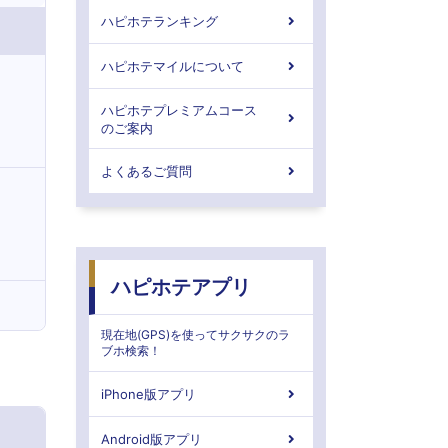
ハピホテランキング
ハピホテマイルについて
ハピホテプレミアムコース
のご案内
よくあるご質問
ハピホテアプリ
現在地(GPS)を使ってサクサクのラ
ブホ検索！
iPhone版アプリ
Android版アプリ