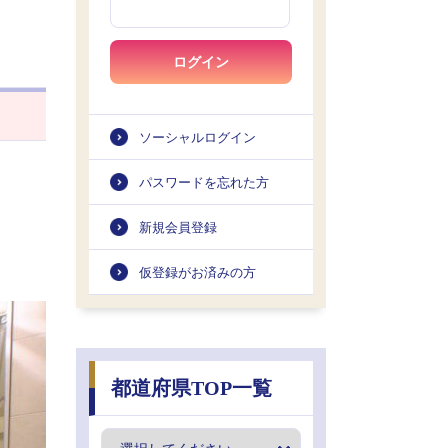
ログイン
ソーシャルログイン
パスワードを忘れた方
新規会員登録
仮登録がお済みの方
都道府県TOP一覧