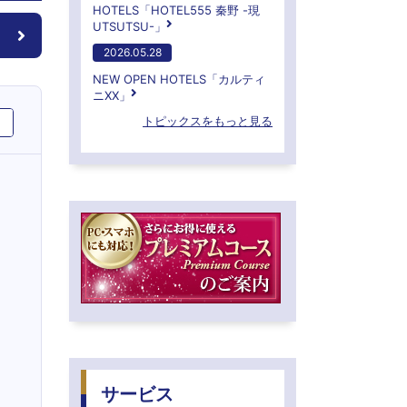
HOTELS「HOTEL555 秦野 -現
UTSUTSU-」
2026.05.28
NEW OPEN HOTELS「カルティ
ニXX」
トピックスをもっと見る
サービス