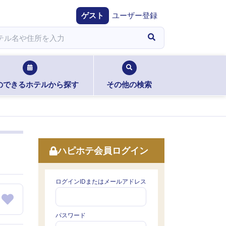
ゲスト
ユーザー登録
のできるホテルから探す
その他の検索
ハピホテ会員ログイン
ログインIDまたはメールアドレス
パスワード