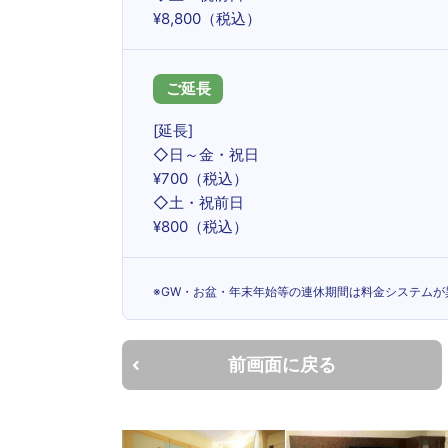
¥8,800（税込）
ご延長
[延長]
◇日～金・祝日
¥700（税込）
◇土・祝前日
¥800（税込）
※GW・お盆・年末年始等の連休期間は料金システムが
前画面に戻る