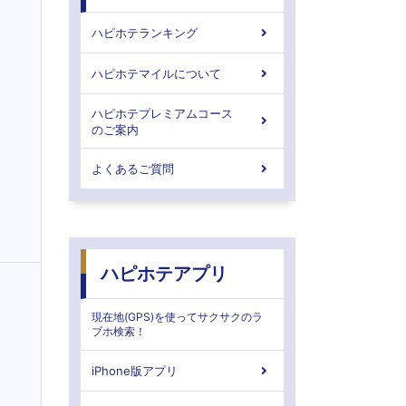
ハピホテランキング
ハピホテマイルについて
ハピホテプレミアムコース
のご案内
よくあるご質問
ハピホテアプリ
現在地(GPS)を使ってサクサクのラ
ブホ検索！
iPhone版アプリ