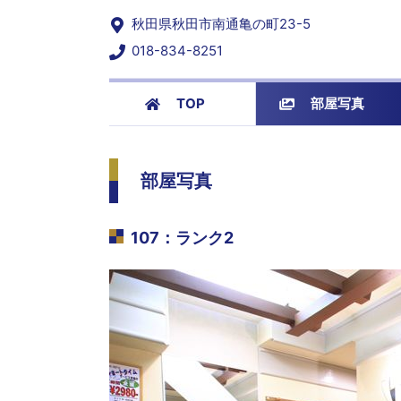
秋田県秋田市南通亀の町23-5
018-834-8251
TOP
部屋写真
部屋写真
107
：
ランク2