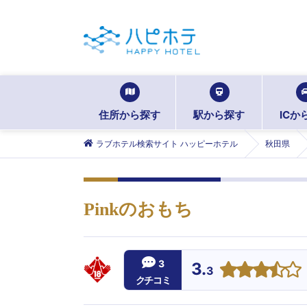
住所から探す
駅から探す
ICか
ラブホテル検索サイト ハッピーホテル
秋田県
Pinkのおもち
3
3.
3
クチコミ