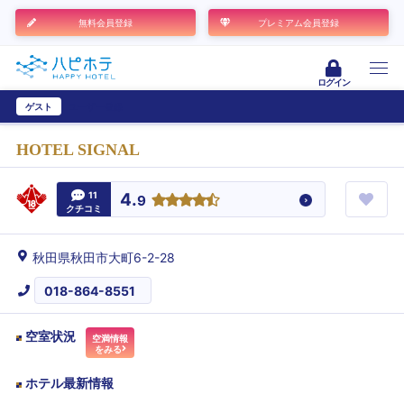
無料会員登録
プレミアム会員登録
ログイン
ゲスト
ユーザー登録
HOTEL SIGNAL
11
4.
9
クチコミ
秋田県秋田市大町6-2-28
018-864-8551
空室状況
空満情報
をみる
ホテル最新情報