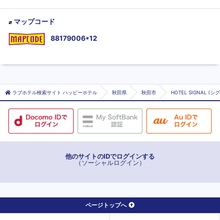
マップコード
88179006*12
ラブホテル検索サイト ハッピーホテル
秋田県
秋田市
HOTEL SIGNAL (シ
他のサイトのIDでログインする
（ソーシャルログイン）
ページトップへ